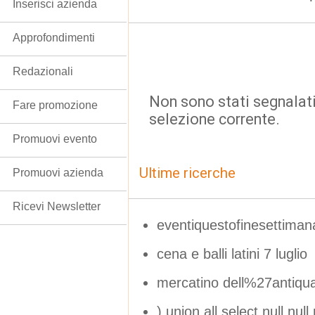
Inserisci azienda
Approfondimenti
Redazionali
Non sono stati segnalati
Fare promozione
selezione corrente.
Promuovi evento
Ultime ricerche
Promuovi azienda
Ricevi Newsletter
eventiquestofinesettiman
cena e balli latini 7 luglio
mercatino dell%27antiqua
) union all select null,null,