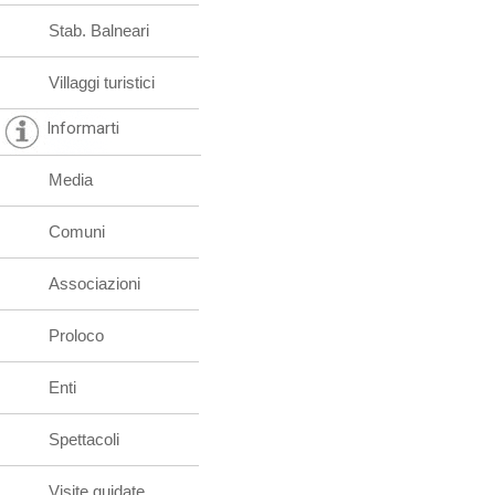
Stab. Balneari
Villaggi turistici
Informarti
Media
Comuni
Associazioni
Proloco
Enti
Spettacoli
Visite guidate