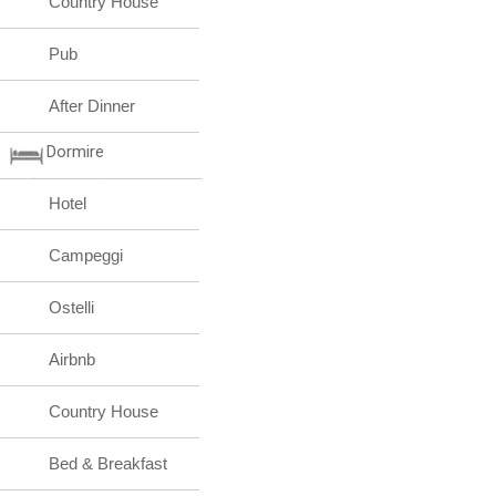
Country House
Pub
After Dinner
Dormire
Hotel
Campeggi
Ostelli
Airbnb
Country House
Bed & Breakfast