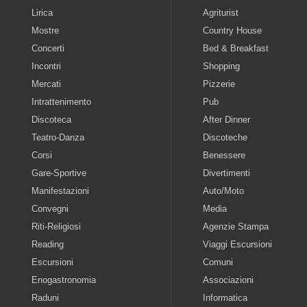
Lirica
Agriturist
Mostre
Country House
Concerti
Bed & Breakfast
Incontri
Shopping
Mercati
Pizzerie
Intrattenimento
Pub
Discoteca
After Dinner
Teatro-Danza
Discoteche
Corsi
Benessere
Gare-Sportive
Divertimenti
Manifestazioni
Auto/Moto
Convegni
Media
Riti-Religiosi
Agenzie Stampa
Reading
Viaggi Escursioni
Escursioni
Comuni
Enogastronomia
Associazioni
Raduni
Informatica