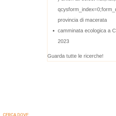
qcysform_index=0;form_d
provincia di macerata
camminata ecologica a Ch
2023
Guarda tutte le ricerche!
CERCA DOVE: