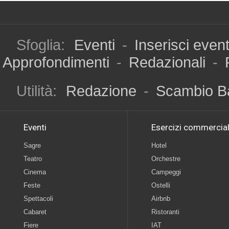
Sfoglia:
Eventi
-
Inserisci even
Approfondimenti
-
Redazionali
-
Utilità:
Redazione
-
Scambio B
Eventi
Esercizi commercial
Sagre
Hotel
Teatro
Orchestre
Cinema
Campeggi
Feste
Ostelli
Spettacoli
Airbnb
Cabaret
Ristoranti
Fiere
IAT