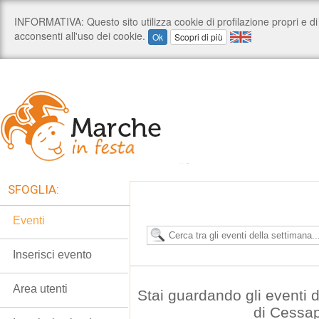
SFOGLIA:
Eventi
Inserisci evento
Area utenti
Stai guardando gli eventi
di Cessa