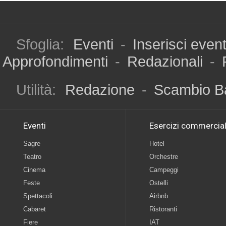
Sfoglia:
Eventi
-
Inserisci even
Approfondimenti
-
Redazionali
-
Utilità:
Redazione
-
Scambio B
Eventi
Esercizi commercial
Sagre
Hotel
Teatro
Orchestre
Cinema
Campeggi
Feste
Ostelli
Spettacoli
Airbnb
Cabaret
Ristoranti
Fiere
IAT