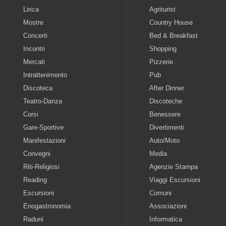
Lirica
Agriturist
Mostre
Country House
Concerti
Bed & Breakfast
Incontri
Shopping
Mercati
Pizzerie
Intrattenimento
Pub
Discoteca
After Dinner
Teatro-Danza
Discoteche
Corsi
Benessere
Gare-Sportive
Divertimenti
Manifestazioni
Auto/Moto
Convegni
Media
Riti-Religiosi
Agenzie Stampa
Reading
Viaggi Escursioni
Escursioni
Comuni
Enogastronomia
Associazioni
Raduni
Informatica