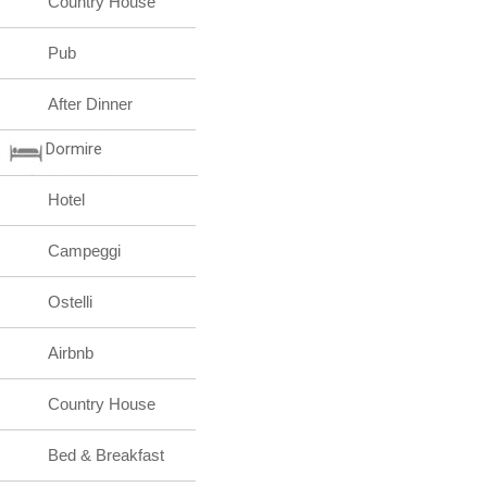
Country House
Pub
After Dinner
Dormire
Hotel
Campeggi
Ostelli
Airbnb
Country House
Bed & Breakfast