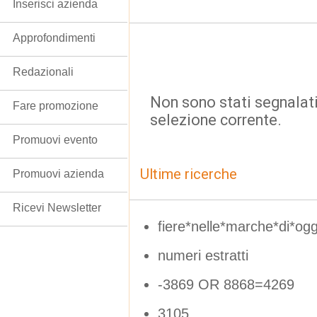
Inserisci azienda
Approfondimenti
Redazionali
Non sono stati segnalati
Fare promozione
selezione corrente.
Promuovi evento
Ultime ricerche
Promuovi azienda
Ricevi Newsletter
fiere*nelle*marche*di*ogg
numeri estratti
-3869 OR 8868=4269
3105