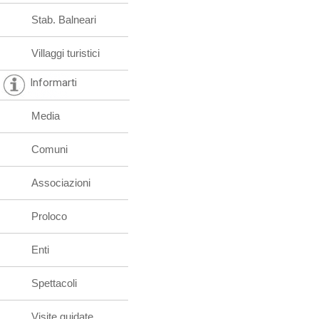
Stab. Balneari
Villaggi turistici
Informarti
Media
Comuni
Associazioni
Proloco
Enti
Spettacoli
Visite guidate