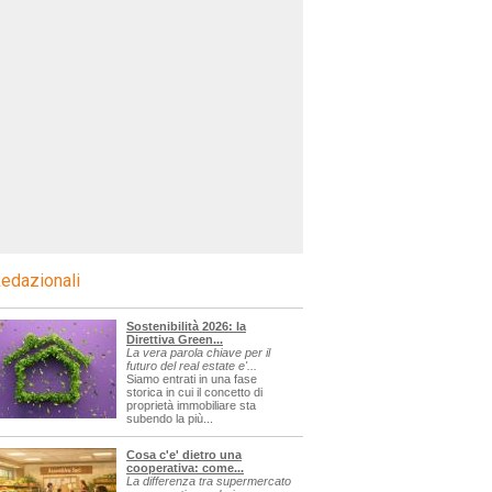
edazionali
Sostenibilità 2026: la
Direttiva Green...
La vera parola chiave per il
futuro del real estate e'...
Siamo entrati in una fase
storica in cui il concetto di
proprietà immobiliare sta
subendo la più...
Cosa c'e' dietro una
cooperativa: come...
La differenza tra supermercato