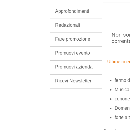
Approfondimenti
Redazionali
Non son
Fare promozione
corrent
Promuovi evento
Ultime rice
Promuovi azienda
fermo 
Ricevi Newsletter
Musica 
cenone
Domen
forte a