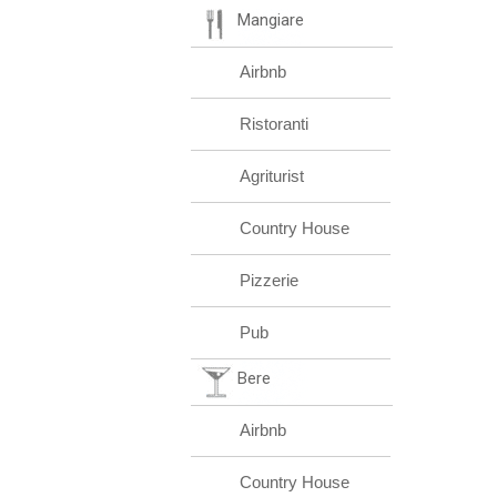
Mangiare
Airbnb
Ristoranti
Agriturist
Country House
Pizzerie
Pub
Bere
Airbnb
Country House