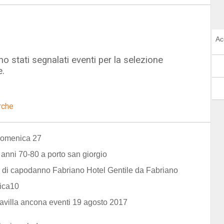
Ac
o stati segnalati eventi per la selezione
e.
rche
domenica 27
anni 70-80 a porto san giorgio
 di capodanno Fabriano Hotel Gentile da Fabriano
ica10
ltavilla ancona eventi 19 agosto 2017