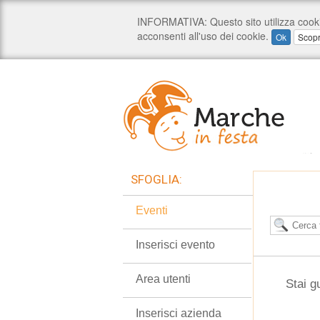
SFOGLIA:
Eventi
Inserisci evento
Area utenti
Stai g
Inserisci azienda