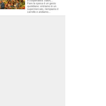
e cooperativa: valori,...
Fare la spesa è un gesto
quotidiano: entriamo in un
supermercato, riempiamo il
carrello e andiamo...