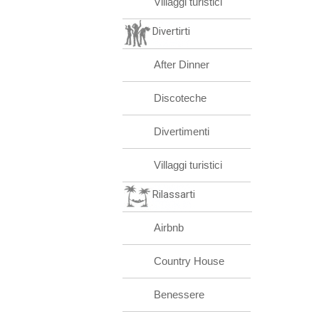
Villaggi turistici
Divertirti
After Dinner
Discoteche
Divertimenti
Villaggi turistici
Rilassarti
Airbnb
Country House
Benessere