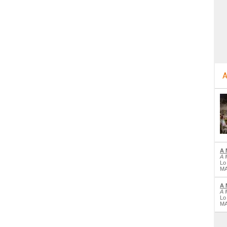
A
A 
A 
Lo
MA
A 
A 
Lo
MA