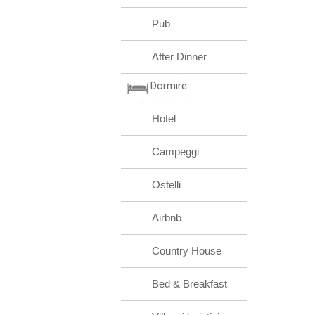
Pub
After Dinner
Dormire
Hotel
Campeggi
Ostelli
Airbnb
Country House
Bed & Breakfast