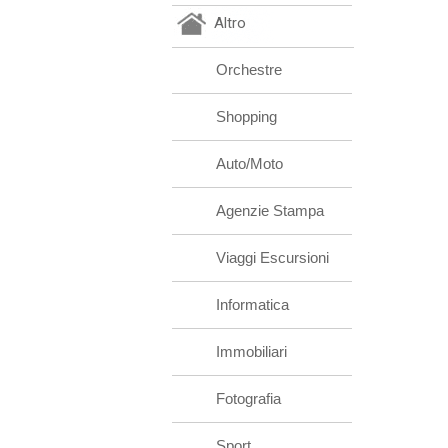
Altro
Orchestre
Shopping
Auto/Moto
Agenzie Stampa
Viaggi Escursioni
Informatica
Immobiliari
Fotografia
Sport