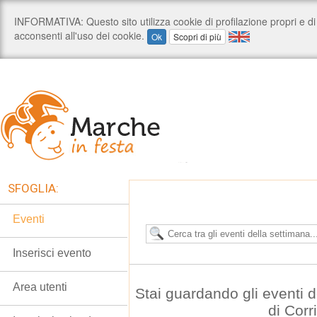
SFOGLIA:
Eventi
Inserisci evento
Area utenti
Stai guardando gli eventi
di Corr