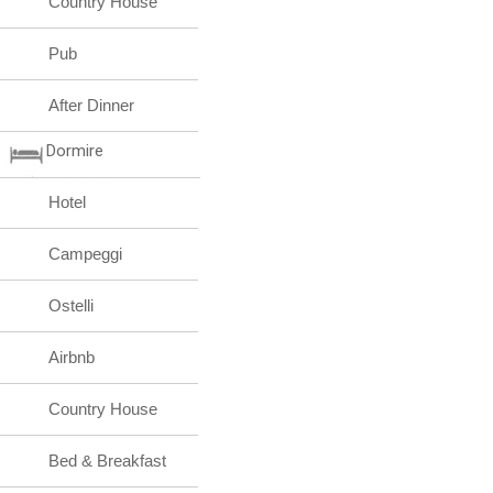
Country House
Pub
After Dinner
Dormire
Hotel
Campeggi
Ostelli
Airbnb
Country House
Bed & Breakfast