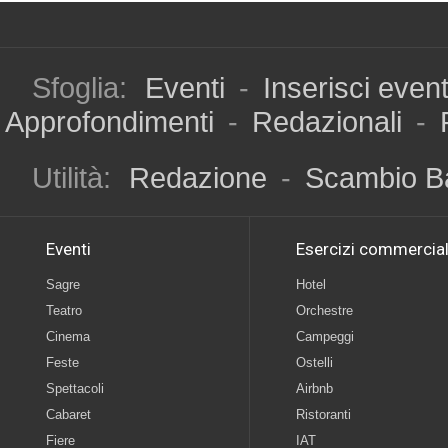
Sfoglia:
Eventi
-
Inserisci even
Approfondimenti
-
Redazionali
-
Utilità:
Redazione
-
Scambio B
Eventi
Esercizi commercial
Sagre
Hotel
Teatro
Orchestre
Cinema
Campeggi
Feste
Ostelli
Spettacoli
Airbnb
Cabaret
Ristoranti
Fiere
IAT