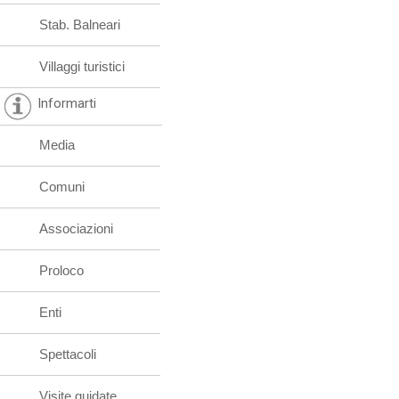
Stab. Balneari
Villaggi turistici
Informarti
Media
Comuni
Associazioni
Proloco
Enti
Spettacoli
Visite guidate