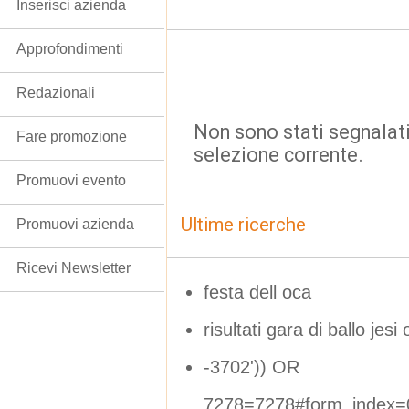
Inserisci azienda
Approfondimenti
Redazionali
Non sono stati segnalati
Fare promozione
selezione corrente.
Promuovi evento
Ultime ricerche
Promuovi azienda
Ricevi Newsletter
festa dell oca
risultati gara di ballo jesi
-3702')) OR
7278=7278#form_index=