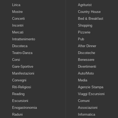
Lirica
Agriturist
Mostre
Country House
Concerti
Bed & Breakfast
Incontri
Shopping
Mercati
Pizzerie
Intrattenimento
Pub
Discoteca
After Dinner
Teatro-Danza
Discoteche
Corsi
Benessere
Gare-Sportive
Divertimenti
Manifestazioni
Auto/Moto
Convegni
Media
Riti-Religiosi
Agenzie Stampa
Reading
Viaggi Escursioni
Escursioni
Comuni
Enogastronomia
Associazioni
Raduni
Informatica