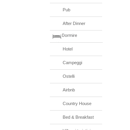
Pub
After Dinner
Dormire
Hotel
Campeggi
Ostelli
Airbnb
Country House
Bed & Breakfast