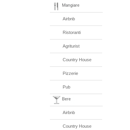
Mangiare
Airbnb
Ristoranti
Agriturist
Country House
Pizzerie
Pub
Bere
Airbnb
Country House