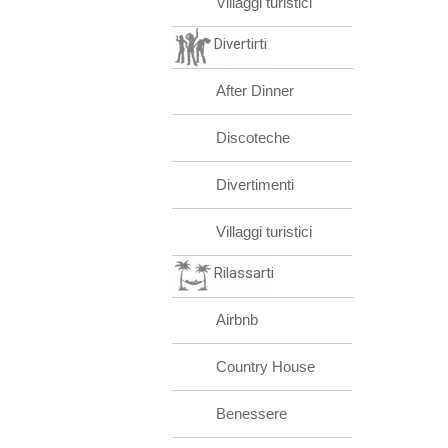
Villaggi turistici
Divertirti
After Dinner
Discoteche
Divertimenti
Villaggi turistici
Rilassarti
Airbnb
Country House
Benessere