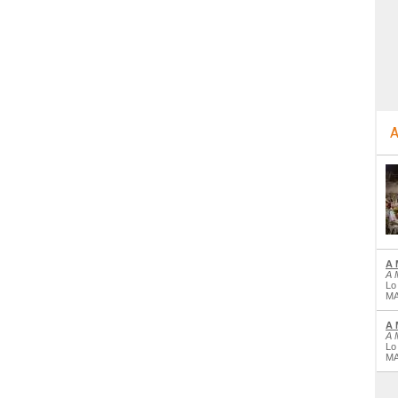
A
A 
A 
Lo
MA
A 
A 
Lo
MA