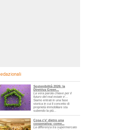
edazionali
Sostenibilità 2026: la
Direttiva Green...
La vera parola chiave per il
futuro del real estate e'...
Siamo entrati in una fase
storica in cui il concetto di
proprietà immobiliare sta
subendo la più...
Cosa c'e' dietro una
cooperativa: come...
La differenza tra supermercato