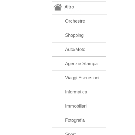
Altro
Orchestre
Shopping
Auto/Moto
Agenzie Stampa
Viaggi Escursioni
Informatica
Immobiliari
Fotografia
Sport