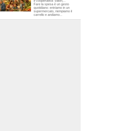
e cooperativa: valori,...
Fare la spesa è un gesto
quotidiano: entriamo in un
supermercato, riempiamo il
carrello e andiamo...