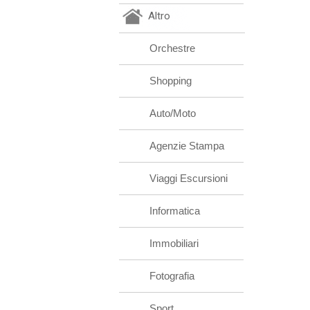
Altro
Orchestre
Shopping
Auto/Moto
Agenzie Stampa
Viaggi Escursioni
Informatica
Immobiliari
Fotografia
Sport