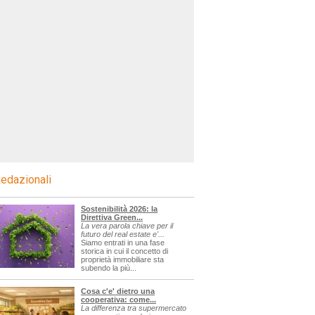
edazionali
Sostenibilità 2026: la
Direttiva Green...
La vera parola chiave per il
futuro del real estate e'...
Siamo entrati in una fase
storica in cui il concetto di
proprietà immobiliare sta
subendo la più...
Cosa c'e' dietro una
cooperativa: come...
La differenza tra supermercato