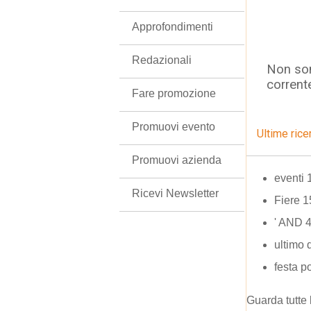
Approfondimenti
Redazionali
Non son
corrent
Fare promozione
Promuovi evento
Ultime rice
Promuovi azienda
eventi 
Ricevi Newsletter
Fiere 1
' AND 
ultimo
festa po
Guarda tutte 