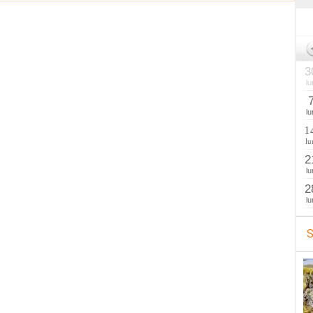
3
lu
lu
1
lu
2
lu
2
lu
S