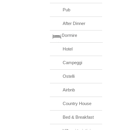
Pub
After Dinner
Dormire
Hotel
Campeggi
Ostelli
Airbnb
Country House
Bed & Breakfast