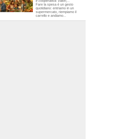
e cooperativa: valori,...
Fare la spesa è un gesto
quotidiano: entriamo in un
supermercato, riempiamo il
carrello e andiamo...