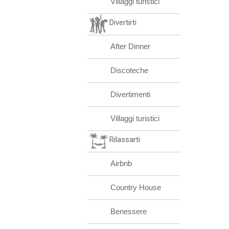
Villaggi turistici
Divertirti
After Dinner
Discoteche
Divertimenti
Villaggi turistici
Rilassarti
Airbnb
Country House
Benessere