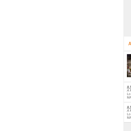
A
A 
A 
Lo
MA
A 
A 
Lo
MA