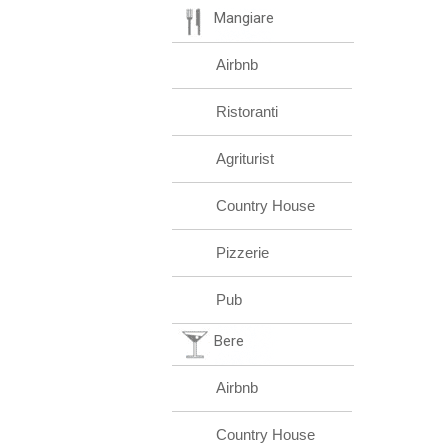
Mangiare
Airbnb
Ristoranti
Agriturist
Country House
Pizzerie
Pub
Bere
Airbnb
Country House