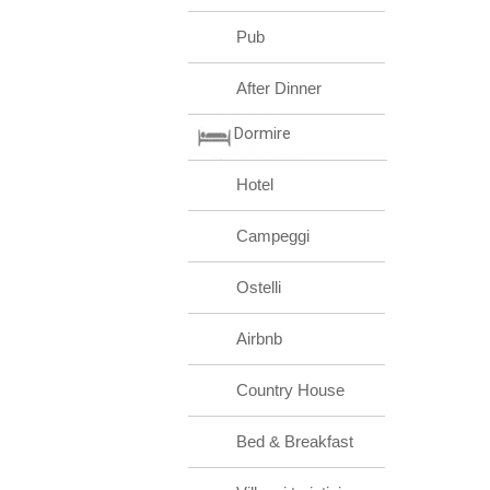
Pub
After Dinner
Dormire
Hotel
Campeggi
Ostelli
Airbnb
Country House
Bed & Breakfast