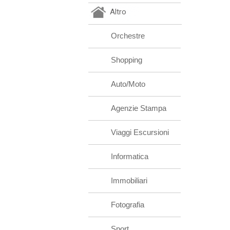
Altro
Orchestre
Shopping
Auto/Moto
Agenzie Stampa
Viaggi Escursioni
Informatica
Immobiliari
Fotografia
Sport