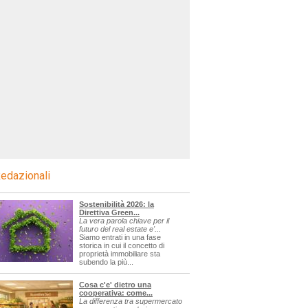
edazionali
Sostenibilità 2026: la
Direttiva Green...
La vera parola chiave per il
futuro del real estate e'...
Siamo entrati in una fase
storica in cui il concetto di
proprietà immobiliare sta
subendo la più...
Cosa c'e' dietro una
cooperativa: come...
La differenza tra supermercato