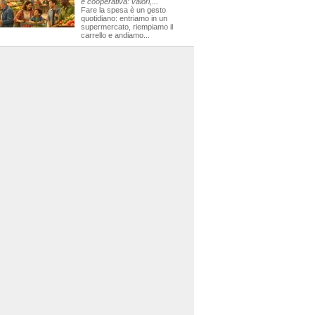
e cooperativa: valori,...
Fare la spesa è un gesto
quotidiano: entriamo in un
supermercato, riempiamo il
carrello e andiamo...