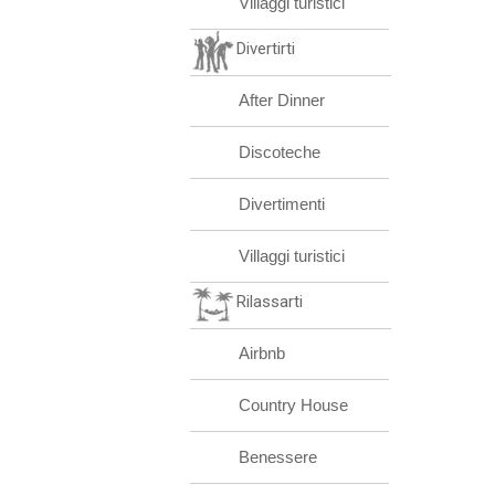
Villaggi turistici
Divertirti
After Dinner
Discoteche
Divertimenti
Villaggi turistici
Rilassarti
Airbnb
Country House
Benessere