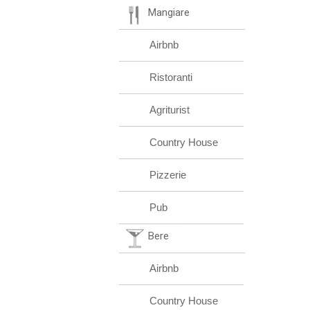
Mangiare
Airbnb
Ristoranti
Agriturist
Country House
Pizzerie
Pub
Bere
Airbnb
Country House