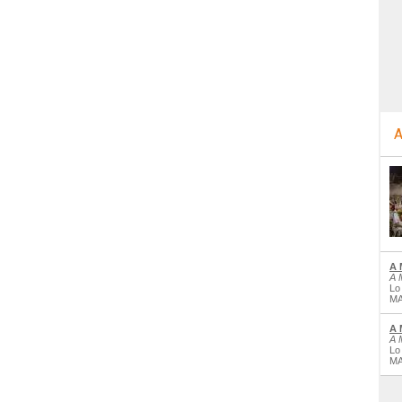
A
A 
A 
Lo
MA
A 
A 
Lo
MA