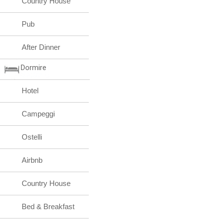
Country House
Pub
After Dinner
Dormire
Hotel
Campeggi
Ostelli
Airbnb
Country House
Bed & Breakfast