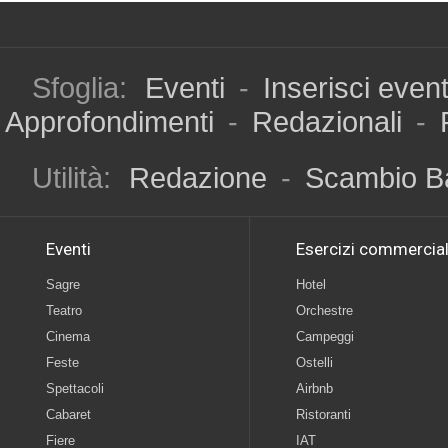
Sfoglia:
Eventi
-
Inserisci even
Approfondimenti
-
Redazionali
-
Utilità:
Redazione
-
Scambio B
Eventi
Esercizi commercial
Sagre
Hotel
Teatro
Orchestre
Cinema
Campeggi
Feste
Ostelli
Spettacoli
Airbnb
Cabaret
Ristoranti
Fiere
IAT