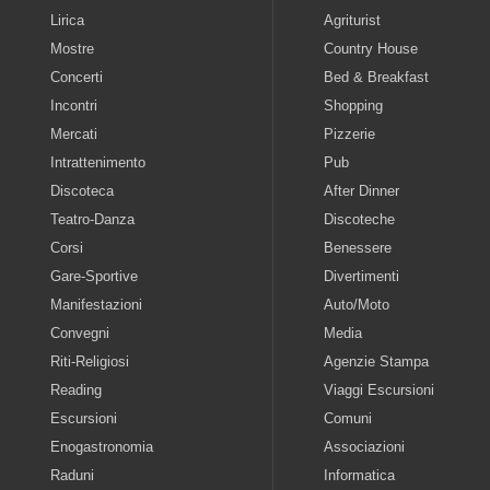
Lirica
Agriturist
Mostre
Country House
Concerti
Bed & Breakfast
Incontri
Shopping
Mercati
Pizzerie
Intrattenimento
Pub
Discoteca
After Dinner
Teatro-Danza
Discoteche
Corsi
Benessere
Gare-Sportive
Divertimenti
Manifestazioni
Auto/Moto
Convegni
Media
Riti-Religiosi
Agenzie Stampa
Reading
Viaggi Escursioni
Escursioni
Comuni
Enogastronomia
Associazioni
Raduni
Informatica