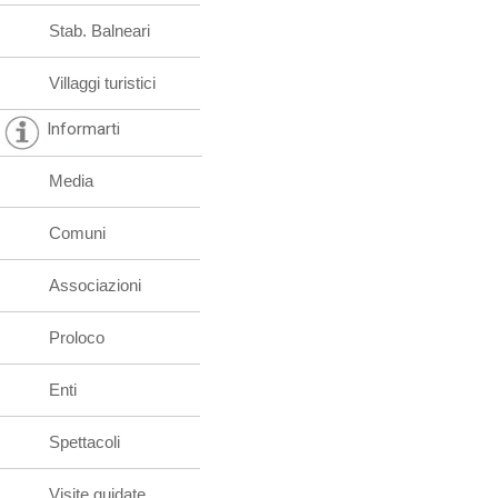
Stab. Balneari
Villaggi turistici
Informarti
Media
Comuni
Associazioni
Proloco
Enti
Spettacoli
Visite guidate