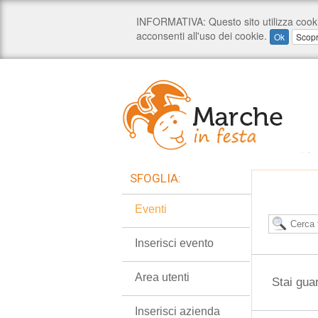
SFOGLIA:
Eventi
Inserisci evento
Area utenti
Stai gua
Inserisci azienda