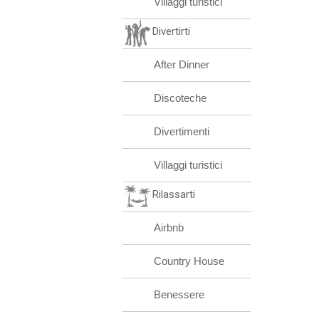
Villaggi turistici
Divertirti
After Dinner
Discoteche
Divertimenti
Villaggi turistici
Rilassarti
Airbnb
Country House
Benessere