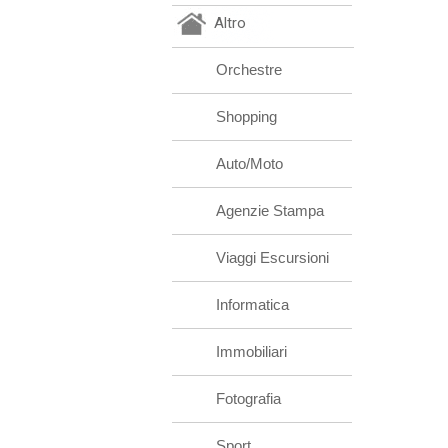
Altro
Orchestre
Shopping
Auto/Moto
Agenzie Stampa
Viaggi Escursioni
Informatica
Immobiliari
Fotografia
Sport