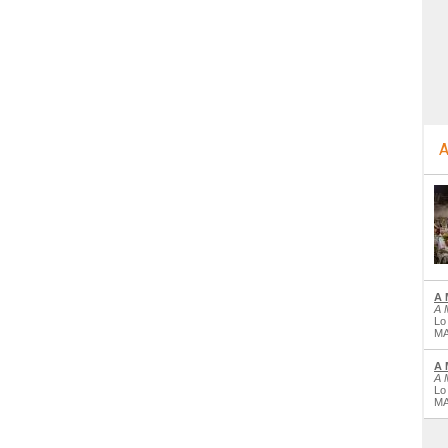
A
A 
A 
Lo
MA
A 
A 
Lo
MA