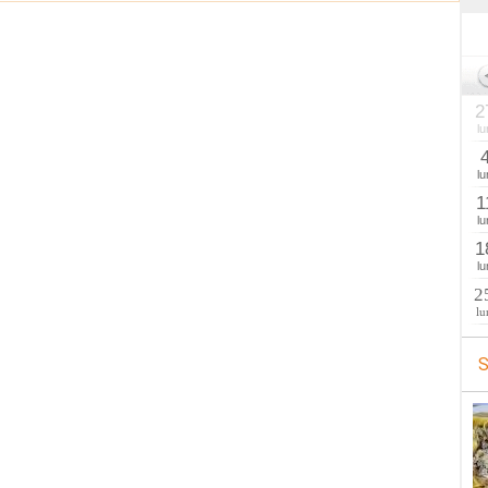
2
lu
lu
1
lu
1
lu
2
lu
S