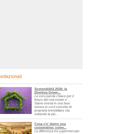
edazionali
Sostenibilità 2026: la
Direttiva Green...
La vera parola chiave per il
futuro del real estate e'...
Siamo entrati in una fase
storica in cui il concetto di
proprietà immobiliare sta
subendo la più...
Cosa c'e' dietro una
cooperativa: come...
La differenza tra supermercato