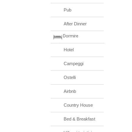
Pub
After Dinner
Dormire
Hotel
Campeggi
Ostelli
Airbnb
Country House
Bed & Breakfast