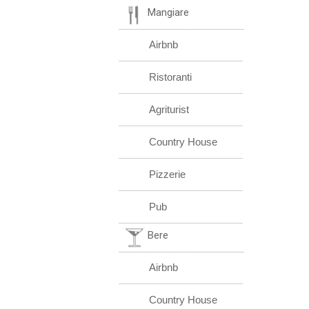
Mangiare
Airbnb
Ristoranti
Agriturist
Country House
Pizzerie
Pub
Bere
Airbnb
Country House