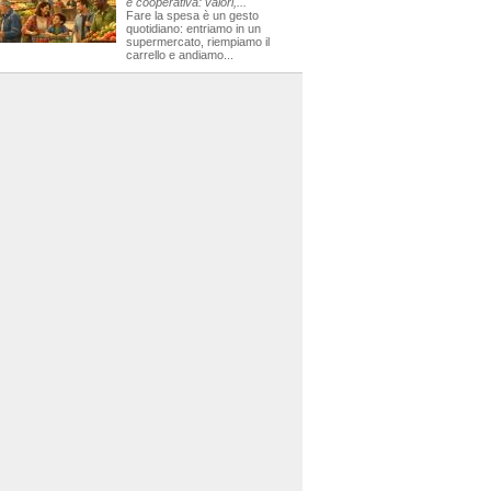
e cooperativa: valori,...
Fare la spesa è un gesto
quotidiano: entriamo in un
supermercato, riempiamo il
carrello e andiamo...