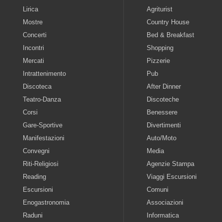
Lirica
Agriturist
Mostre
Country House
Concerti
Bed & Breakfast
Incontri
Shopping
Mercati
Pizzerie
Intrattenimento
Pub
Discoteca
After Dinner
Teatro-Danza
Discoteche
Corsi
Benessere
Gare-Sportive
Divertimenti
Manifestazioni
Auto/Moto
Convegni
Media
Riti-Religiosi
Agenzie Stampa
Reading
Viaggi Escursioni
Escursioni
Comuni
Enogastronomia
Associazioni
Raduni
Informatica