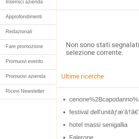
Inserisci azienda
Approfondimenti
Redazionali
Non sono stati segnalati
Fare promozione
selezione corrente.
Promuovi evento
Ultime ricerche
Promuovi azienda
Ricevi Newsletter
cenone%2Bcapodanno%2
festival dell'unitãƒæ’ã†â
hotel massi senigallia
Falerone