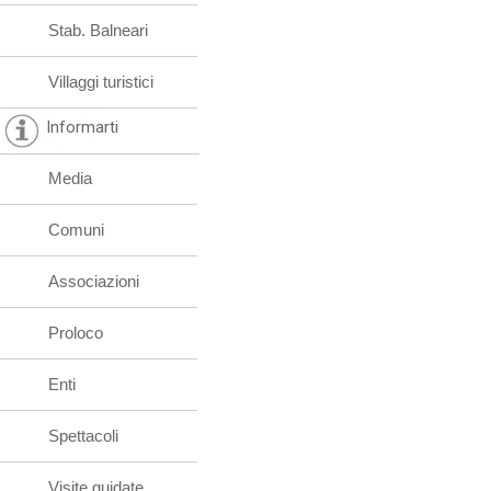
Stab. Balneari
Villaggi turistici
Informarti
Media
Comuni
Associazioni
Proloco
Enti
Spettacoli
Visite guidate