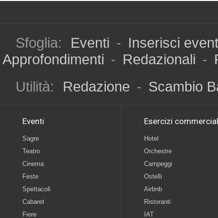
Sfoglia:
Eventi
-
Inserisci even
Approfondimenti
-
Redazionali
-
Utilità:
Redazione
-
Scambio B
Eventi
Esercizi commercial
Sagre
Hotel
Teatro
Orchestre
Cinema
Campeggi
Feste
Ostelli
Spettacoli
Airbnb
Cabaret
Ristoranti
Fiere
IAT