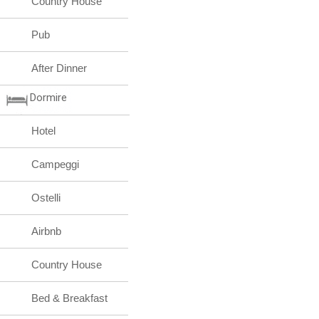
Country House
Pub
After Dinner
Dormire
Hotel
Campeggi
Ostelli
Airbnb
Country House
Bed & Breakfast