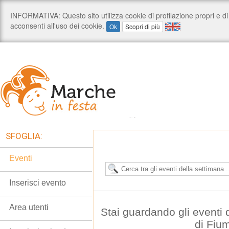
SFOGLIA:
Eventi
Inserisci evento
Area utenti
Stai guardando gli eventi
di Fiu