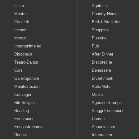
Lirica
Agriturist
Mostre
Country House
Concerti
Bed & Breakfast
Incontri
Shopping
Mercati
Pizzerie
Intrattenimento
Pub
Discoteca
After Dinner
Teatro-Danza
Discoteche
Corsi
Benessere
Gare-Sportive
Divertimenti
Manifestazioni
Auto/Moto
Convegni
Media
Riti-Religiosi
Agenzie Stampa
Reading
Viaggi Escursioni
Escursioni
Comuni
Enogastronomia
Associazioni
Raduni
Informatica