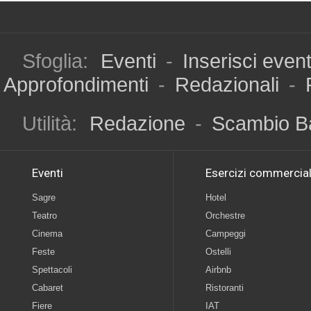
Sfoglia:
Eventi
-
Inserisci even
Approfondimenti
-
Redazionali
-
Utilità:
Redazione
-
Scambio B
Eventi
Esercizi commercial
Sagre
Hotel
Teatro
Orchestre
Cinema
Campeggi
Feste
Ostelli
Spettacoli
Airbnb
Cabaret
Ristoranti
Fiere
IAT