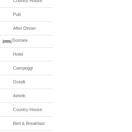
Country House
Pub
After Dinner
Dormire
Hotel
Campeggi
Ostelli
Airbnb
Country House
Bed & Breakfast