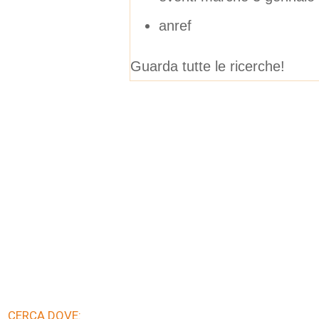
anref
Guarda tutte le ricerche!
CERCA DOVE: