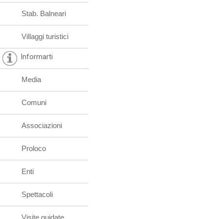
Stab. Balneari
Villaggi turistici
Informarti
Media
Comuni
Associazioni
Proloco
Enti
Spettacoli
Visite guidate