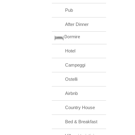
Pub
After Dinner
Dormire
Hotel
Campeggi
Ostelli
Airbnb
Country House
Bed & Breakfast