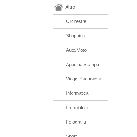
Altro
Orchestre
Shopping
Auto/Moto
Agenzie Stampa
Viaggi Escursioni
Informatica
Immobiliari
Fotografia
Sport