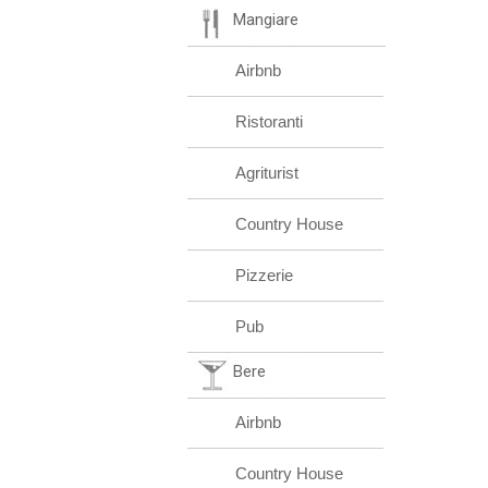
Mangiare
Airbnb
Ristoranti
Agriturist
Country House
Pizzerie
Pub
Bere
Airbnb
Country House