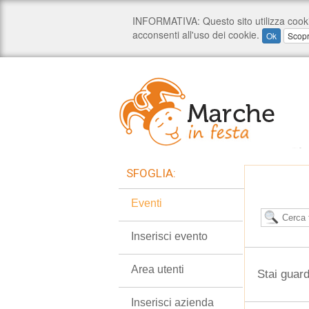
SFOGLIA:
Eventi
Inserisci evento
Area utenti
Stai guar
Inserisci azienda