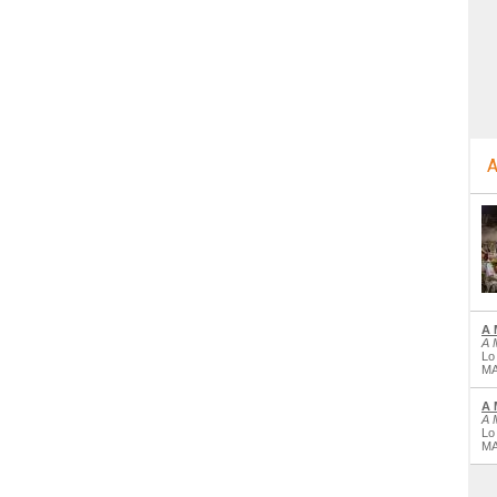
A
A 
A 
Lo
MA
A 
A 
Lo
MA