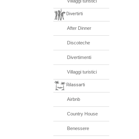
Villaggi turistici
Divertirti
After Dinner
Discoteche
Divertimenti
Villaggi turistici
Rilassarti
Airbnb
Country House
Benessere