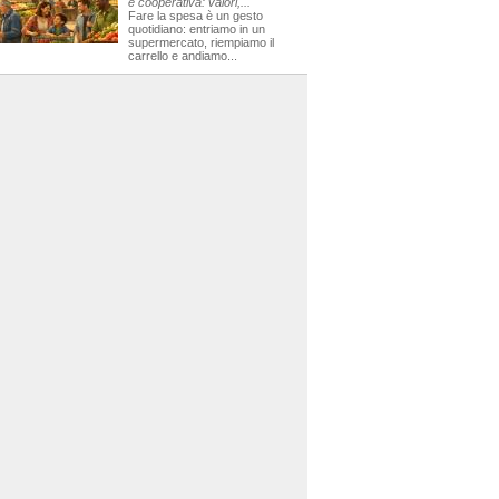
e cooperativa: valori,...
Fare la spesa è un gesto
quotidiano: entriamo in un
supermercato, riempiamo il
carrello e andiamo...