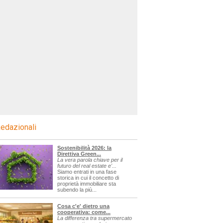
edazionali
Sostenibilità 2026: la
Direttiva Green...
La vera parola chiave per il
futuro del real estate e'...
Siamo entrati in una fase
storica in cui il concetto di
proprietà immobiliare sta
subendo la più...
Cosa c'e' dietro una
cooperativa: come...
La differenza tra supermercato