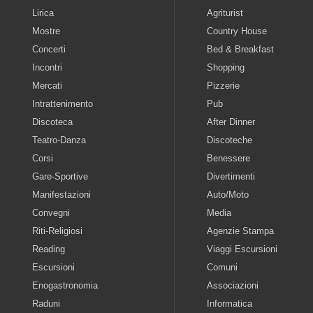
Lirica
Agriturist
Mostre
Country House
Concerti
Bed & Breakfast
Incontri
Shopping
Mercati
Pizzerie
Intrattenimento
Pub
Discoteca
After Dinner
Teatro-Danza
Discoteche
Corsi
Benessere
Gare-Sportive
Divertimenti
Manifestazioni
Auto/Moto
Convegni
Media
Riti-Religiosi
Agenzie Stampa
Reading
Viaggi Escursioni
Escursioni
Comuni
Enogastronomia
Associazioni
Raduni
Informatica