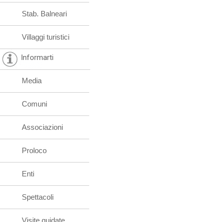
Stab. Balneari
Villaggi turistici
Informarti
Media
Comuni
Associazioni
Proloco
Enti
Spettacoli
Visite guidate