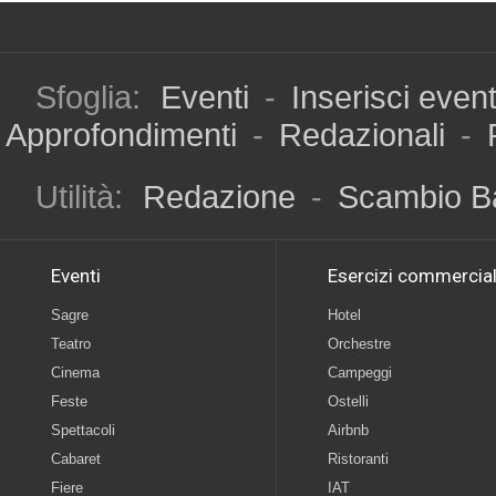
Sfoglia:
Eventi
-
Inserisci even
Approfondimenti
-
Redazionali
-
Utilità:
Redazione
-
Scambio B
Eventi
Esercizi commercial
Sagre
Hotel
Teatro
Orchestre
Cinema
Campeggi
Feste
Ostelli
Spettacoli
Airbnb
Cabaret
Ristoranti
Fiere
IAT