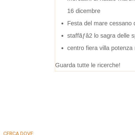
16 dicembre
Festa del mare cessano di
staffãƒâ2 lo sagra delle s
centro fiera villa potenz
Guarda tutte le ricerche!
CERCA DOVE: