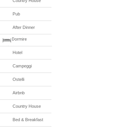
Country House
Pub
After Dinner
Dormire
Hotel
Campeggi
Ostelli
Airbnb
Country House
Bed & Breakfast