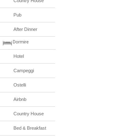
Country House
Pub
After Dinner
Dormire
Hotel
Campeggi
Ostelli
Airbnb
Country House
Bed & Breakfast