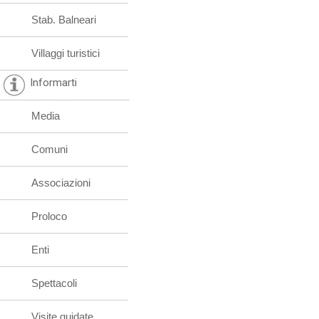
Stab. Balneari
Villaggi turistici
Informarti
Media
Comuni
Associazioni
Proloco
Enti
Spettacoli
Visite guidate