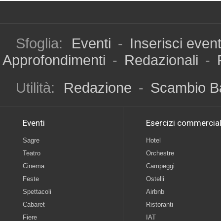
Sfoglia:
Eventi
-
Inserisci even
Approfondimenti
-
Redazionali
-
Utilità:
Redazione
-
Scambio B
Eventi
Esercizi commercial
Sagre
Hotel
Teatro
Orchestre
Cinema
Campeggi
Feste
Ostelli
Spettacoli
Airbnb
Cabaret
Ristoranti
Fiere
IAT