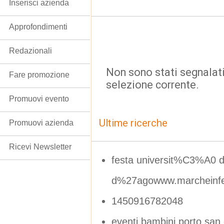
Inserisci azienda
Approfondimenti
Redazionali
Non sono stati segnalati
Fare promozione
selezione corrente.
Promuovi evento
Ultime ricerche
Promuovi azienda
Ricevi Newsletter
festa universit%C3%A0 
d%27agowww.marcheinfes
1450916782048
eventi bambini porto san 