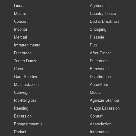
Lirica
Agriturist
Mostre
Country House
Concerti
Bed & Breakfast
Incontri
Shopping
Mercati
Pizzerie
Intrattenimento
Pub
Discoteca
After Dinner
Teatro-Danza
Discoteche
Corsi
Benessere
Gare-Sportive
Divertimenti
Manifestazioni
Auto/Moto
Convegni
Media
Riti-Religiosi
Agenzie Stampa
Reading
Viaggi Escursioni
Escursioni
Comuni
Enogastronomia
Associazioni
Raduni
Informatica