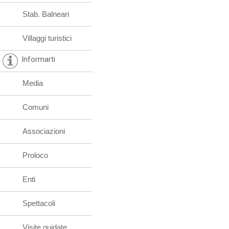
Stab. Balneari
Villaggi turistici
Informarti
Media
Comuni
Associazioni
Proloco
Enti
Spettacoli
Visite guidate