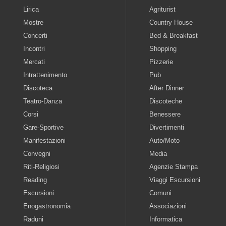
Lirica
Agriturist
Mostre
Country House
Concerti
Bed & Breakfast
Incontri
Shopping
Mercati
Pizzerie
Intrattenimento
Pub
Discoteca
After Dinner
Teatro-Danza
Discoteche
Corsi
Benessere
Gare-Sportive
Divertimenti
Manifestazioni
Auto/Moto
Convegni
Media
Riti-Religiosi
Agenzie Stampa
Reading
Viaggi Escursioni
Escursioni
Comuni
Enogastronomia
Associazioni
Raduni
Informatica