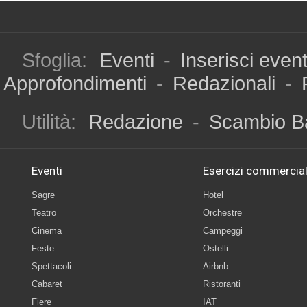
Sfoglia:
Eventi
-
Inserisci even
Approfondimenti
-
Redazionali
-
Utilità:
Redazione
-
Scambio B
Eventi
Esercizi commercial
Sagre
Hotel
Teatro
Orchestre
Cinema
Campeggi
Feste
Ostelli
Spettacoli
Airbnb
Cabaret
Ristoranti
Fiere
IAT