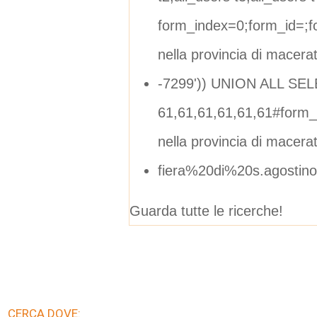
form_index=0;form_id=;
nella provincia di macera
-7299')) UNION ALL SE
61,61,61,61,61,61#form
nella provincia di macera
fiera%20di%20s.agostin
Guarda tutte le ricerche!
CERCA DOVE: