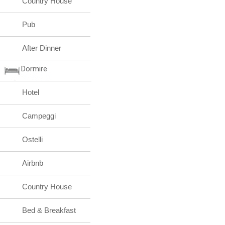
Country House
Pub
After Dinner
Dormire
Hotel
Campeggi
Ostelli
Airbnb
Country House
Bed & Breakfast