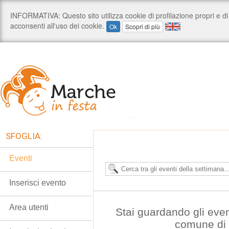
SFOGLIA:
Eventi
Inserisci evento
Area utenti
Stai guardando gli even
comune di