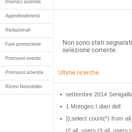
Inserisci azienda
Approfondimenti
Redazionali
Non sono stati segnalati
Fare promozione
selezione corrente.
Promuovi evento
Ultime ricerche
Promuovi azienda
Ricevi Newsletter
settembre 2014 Senigalli
1 Motogiro I diari dell
));select count(*) from al
t2,all_users t3,all_users t