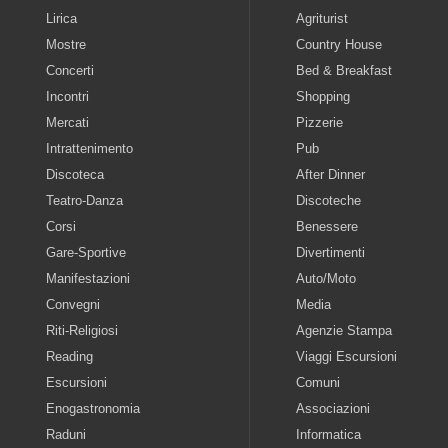
Lirica
Agriturist
Mostre
Country House
Concerti
Bed & Breakfast
Incontri
Shopping
Mercati
Pizzerie
Intrattenimento
Pub
Discoteca
After Dinner
Teatro-Danza
Discoteche
Corsi
Benessere
Gare-Sportive
Divertimenti
Manifestazioni
Auto/Moto
Convegni
Media
Riti-Religiosi
Agenzie Stampa
Reading
Viaggi Escursioni
Escursioni
Comuni
Enogastronomia
Associazioni
Raduni
Informatica