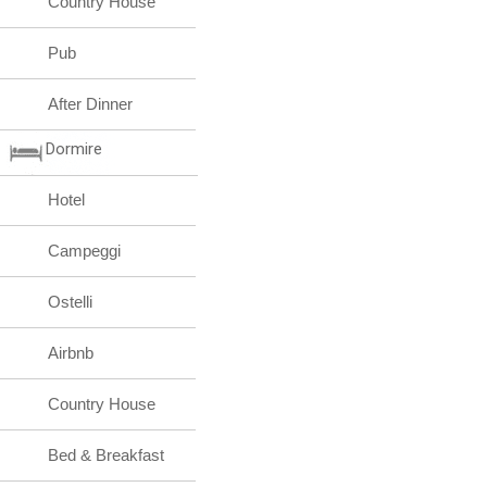
Country House
Pub
After Dinner
Dormire
Hotel
Campeggi
Ostelli
Airbnb
Country House
Bed & Breakfast