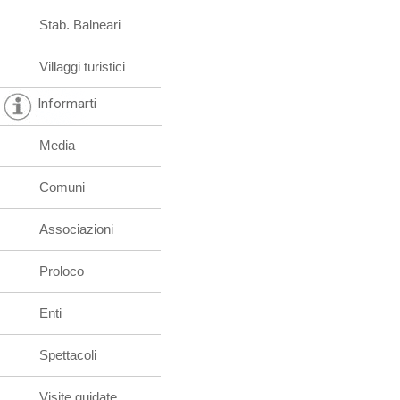
Stab. Balneari
Villaggi turistici
Informarti
Media
Comuni
Associazioni
Proloco
Enti
Spettacoli
Visite guidate