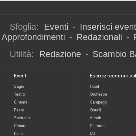
Sfoglia:
Eventi
-
Inserisci even
Approfondimenti
-
Redazionali
-
Utilità:
Redazione
-
Scambio B
Eventi
Esercizi commercial
Sagre
Hotel
Teatro
Orchestre
Cinema
Campeggi
Feste
Ostelli
Spettacoli
Airbnb
Cabaret
Ristoranti
Fiere
IAT