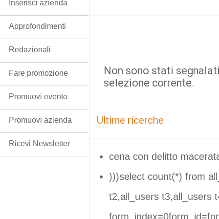
Inserisci azienda
Approfondimenti
Redazionali
Non sono stati segnalati
Fare promozione
selezione corrente.
Promuovi evento
Ultime ricerche
Promuovi azienda
Ricevi Newsletter
cena con delitto macerat
)))select count(*) from al
t2,all_users t3,all_users t
form_index=0form_id=fo