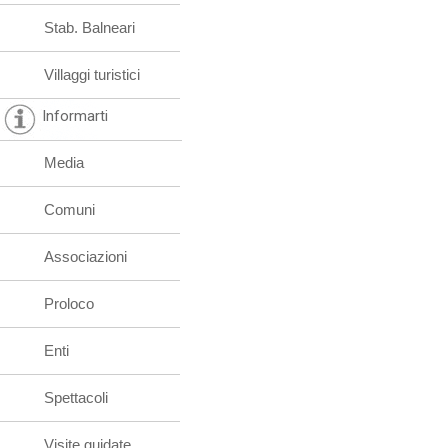
Stab. Balneari
Villaggi turistici
Informarti
Media
Comuni
Associazioni
Proloco
Enti
Spettacoli
Visite guidate