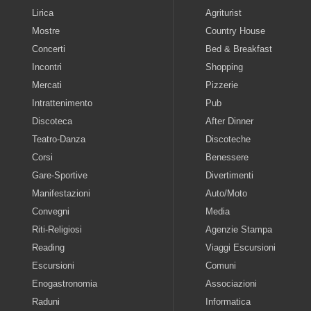
Lirica
Agriturist
Mostre
Country House
Concerti
Bed & Breakfast
Incontri
Shopping
Mercati
Pizzerie
Intrattenimento
Pub
Discoteca
After Dinner
Teatro-Danza
Discoteche
Corsi
Benessere
Gare-Sportive
Divertimenti
Manifestazioni
Auto/Moto
Convegni
Media
Riti-Religiosi
Agenzie Stampa
Reading
Viaggi Escursioni
Escursioni
Comuni
Enogastronomia
Associazioni
Raduni
Informatica