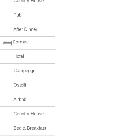
Country House
Pub
After Dinner
Dormire
Hotel
Campeggi
Ostelli
Airbnb
Country House
Bed & Breakfast