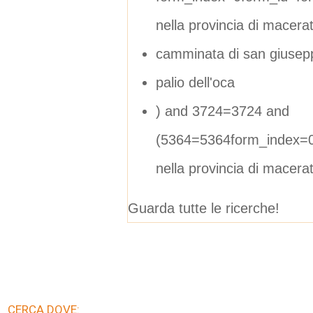
nella provincia di macera
camminata di san giusepp
palio dell'oca
) and 3724=3724 and
(5364=5364form_index=0
nella provincia di macera
Guarda tutte le ricerche!
CERCA DOVE: