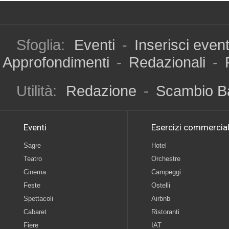
Sfoglia:
Eventi
-
Inserisci even
Approfondimenti
-
Redazionali
-
Utilità:
Redazione
-
Scambio B
Eventi
Esercizi commercial
Sagre
Hotel
Teatro
Orchestre
Cinema
Campeggi
Feste
Ostelli
Spettacoli
Airbnb
Cabaret
Ristoranti
Fiere
IAT