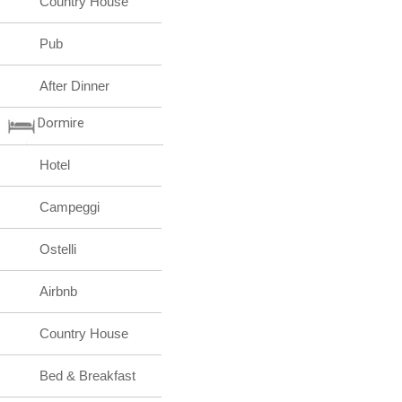
Country House
Pub
After Dinner
Dormire
Hotel
Campeggi
Ostelli
Airbnb
Country House
Bed & Breakfast