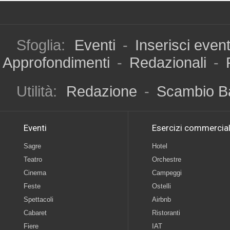
Sfoglia:
Eventi
-
Inserisci even
Approfondimenti
-
Redazionali
-
Utilità:
Redazione
-
Scambio B
Eventi
Esercizi commercial
Sagre
Hotel
Teatro
Orchestre
Cinema
Campeggi
Feste
Ostelli
Spettacoli
Airbnb
Cabaret
Ristoranti
Fiere
IAT