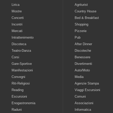
Lirica
Agriturist
Mostre
Country House
Concerti
Bed & Breakfast
Incontri
Shopping
Mercati
Pizzerie
Intrattenimento
Pub
Discoteca
After Dinner
Teatro-Danza
Discoteche
Corsi
Benessere
Gare-Sportive
Divertimenti
Manifestazioni
Auto/Moto
Convegni
Media
Riti-Religiosi
Agenzie Stampa
Reading
Viaggi Escursioni
Escursioni
Comuni
Enogastronomia
Associazioni
Raduni
Informatica