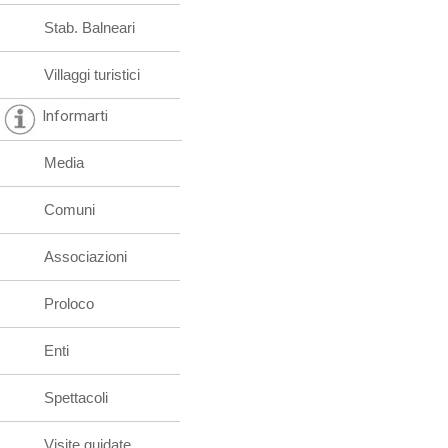
Stab. Balneari
Villaggi turistici
Informarti
Media
Comuni
Associazioni
Proloco
Enti
Spettacoli
Visite guidate