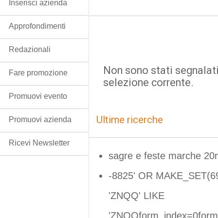
Inserisci azienda
Approfondimenti
Redazionali
Non sono stati segnalati
Fare promozione
selezione corrente.
Promuovi evento
Ultime ricerche
Promuovi azienda
Ricevi Newsletter
sagre e feste marche 2
-8825' OR MAKE_SET(6
'ZNQQ' LIKE
'ZNQQform_index=0form