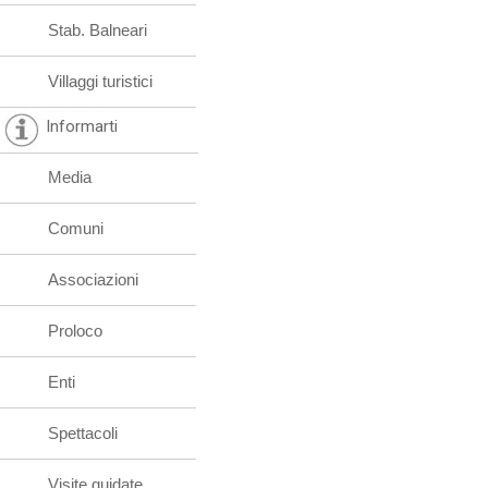
Stab. Balneari
Villaggi turistici
Informarti
Media
Comuni
Associazioni
Proloco
Enti
Spettacoli
Visite guidate