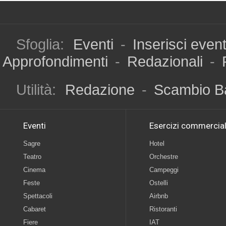
Sfoglia:
Eventi
-
Inserisci even
Approfondimenti
-
Redazionali
-
Utilità:
Redazione
-
Scambio B
Eventi
Esercizi commercial
Sagre
Hotel
Teatro
Orchestre
Cinema
Campeggi
Feste
Ostelli
Spettacoli
Airbnb
Cabaret
Ristoranti
Fiere
IAT