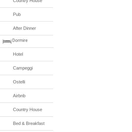
Country House
Pub
After Dinner
Dormire
Hotel
Campeggi
Ostelli
Airbnb
Country House
Bed & Breakfast