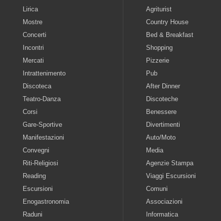
Lirica
Agriturist
Mostre
Country House
Concerti
Bed & Breakfast
Incontri
Shopping
Mercati
Pizzerie
Intrattenimento
Pub
Discoteca
After Dinner
Teatro-Danza
Discoteche
Corsi
Benessere
Gare-Sportive
Divertimenti
Manifestazioni
Auto/Moto
Convegni
Media
Riti-Religiosi
Agenzie Stampa
Reading
Viaggi Escursioni
Escursioni
Comuni
Enogastronomia
Associazioni
Raduni
Informatica