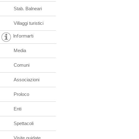
Stab. Balneari
Villaggi turistici
Informarti
Media
Comuni
Associazioni
Proloco
Enti
Spettacoli
Visite guidate