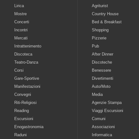
Lirica
Agriturist
Mostre
Country House
Concerti
Bed & Breakfast
Incontri
Shopping
Mercati
Pizzerie
Intrattenimento
Pub
Discoteca
After Dinner
Teatro-Danza
Discoteche
Corsi
Benessere
Gare-Sportive
Divertimenti
Manifestazioni
Auto/Moto
Convegni
Media
Riti-Religiosi
Agenzie Stampa
Reading
Viaggi Escursioni
Escursioni
Comuni
Enogastronomia
Associazioni
Raduni
Informatica