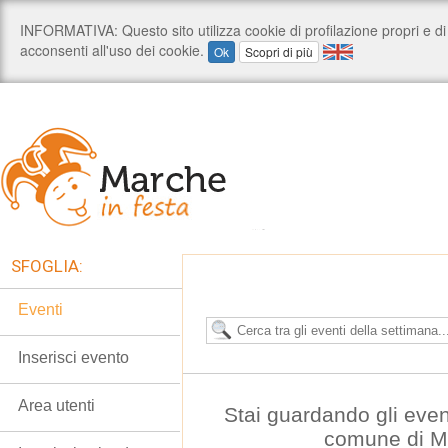
SFOGLIA:
Eventi
Inserisci evento
Area utenti
Stai guardando gli eve
comune di M