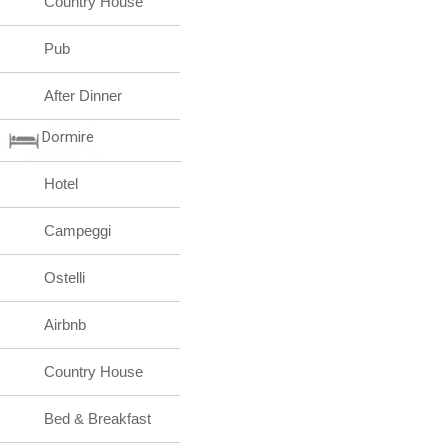
Country House
Pub
After Dinner
Dormire
Hotel
Campeggi
Ostelli
Airbnb
Country House
Bed & Breakfast