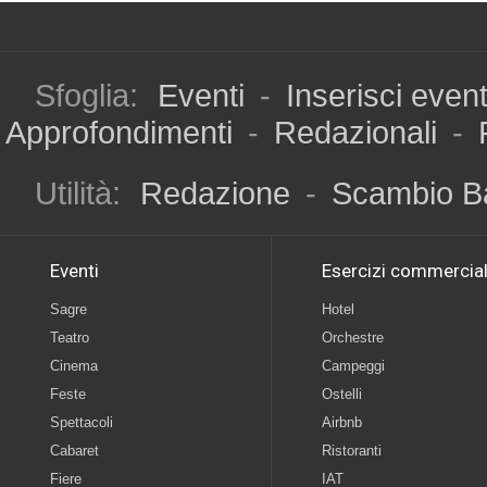
Sfoglia:
Eventi
-
Inserisci even
Approfondimenti
-
Redazionali
-
Utilità:
Redazione
-
Scambio B
Eventi
Esercizi commercial
Sagre
Hotel
Teatro
Orchestre
Cinema
Campeggi
Feste
Ostelli
Spettacoli
Airbnb
Cabaret
Ristoranti
Fiere
IAT