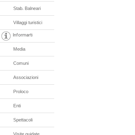
Stab. Balneari
Villaggi turistici
Informarti
Media
Comuni
Associazioni
Proloco
Enti
Spettacoli
Visite guidate