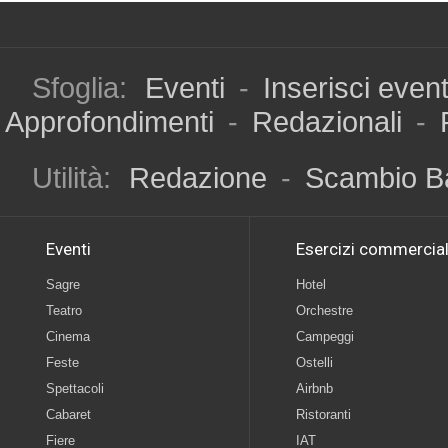
Sfoglia:
Eventi
-
Inserisci even
Approfondimenti
-
Redazionali
-
Utilità:
Redazione
-
Scambio B
Eventi
Esercizi commercial
Sagre
Hotel
Teatro
Orchestre
Cinema
Campeggi
Feste
Ostelli
Spettacoli
Airbnb
Cabaret
Ristoranti
Fiere
IAT