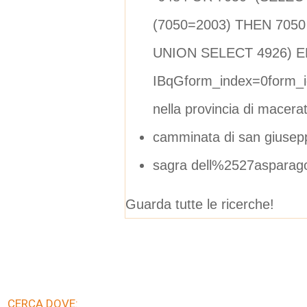
(7050=2003) THEN 705
UNION SELECT 4926) EN
IBqGform_index=0form_i
nella provincia di macera
camminata di san giuseppe
sagra dell%2527asparago
Guarda tutte le ricerche!
CERCA DOVE: