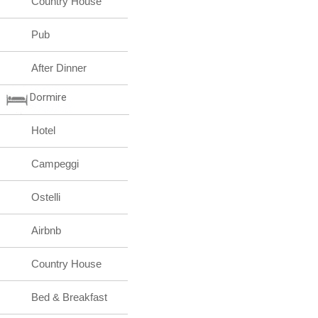
Country House
Pub
After Dinner
Dormire
Hotel
Campeggi
Ostelli
Airbnb
Country House
Bed & Breakfast