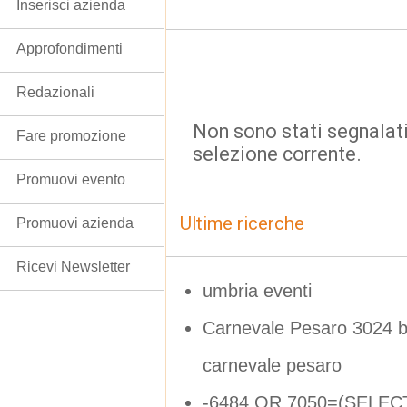
Inserisci azienda
Approfondimenti
Redazionali
Non sono stati segnalati
Fare promozione
selezione corrente.
Promuovi evento
Ultime ricerche
Promuovi azienda
Ricevi Newsletter
umbria eventi
Carnevale Pesaro 3024 bigl
carnevale pesaro
-6484 OR 7050=(SELE