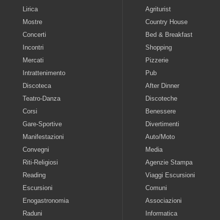
Lirica
Agriturist
Mostre
Country House
Concerti
Bed & Breakfast
Incontri
Shopping
Mercati
Pizzerie
Intrattenimento
Pub
Discoteca
After Dinner
Teatro-Danza
Discoteche
Corsi
Benessere
Gare-Sportive
Divertimenti
Manifestazioni
Auto/Moto
Convegni
Media
Riti-Religiosi
Agenzie Stampa
Reading
Viaggi Escursioni
Escursioni
Comuni
Enogastronomia
Associazioni
Raduni
Informatica