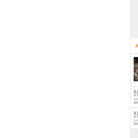
A
A 
A 
Lo
MA
A 
A 
Lo
MA