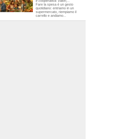
e cooperativa: valori,...
Fare la spesa è un gesto
quotidiano: entriamo in un
supermercato, riempiamo il
carrello e andiamo...