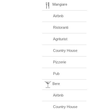
Mangiare
Airbnb
Ristoranti
Agriturist
Country House
Pizzerie
Pub
Bere
Airbnb
Country House