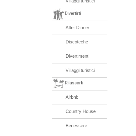
Villaggi turistici
Divertirti
After Dinner
Discoteche
Divertimenti
Villaggi turistici
Rilassarti
Airbnb
Country House
Benessere