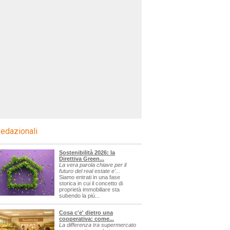
edazionali
Sostenibilità 2026: la
Direttiva Green...
La vera parola chiave per il
futuro del real estate e'...
Siamo entrati in una fase
storica in cui il concetto di
proprietà immobiliare sta
subendo la più...
Cosa c'e' dietro una
cooperativa: come...
La differenza tra supermercato