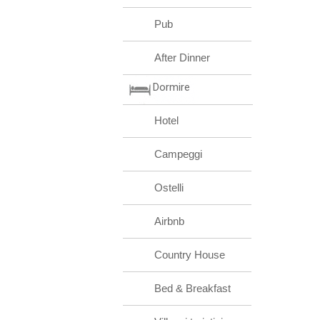
Pub
After Dinner
Dormire
Hotel
Campeggi
Ostelli
Airbnb
Country House
Bed & Breakfast