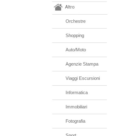
Altro
Orchestre
Shopping
Auto/Moto
Agenzie Stampa
Viaggi Escursioni
Informatica
Immobiliari
Fotografia
Sport