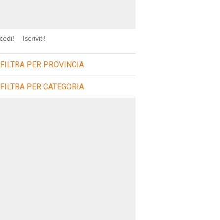
cedi!
Iscriviti!
FILTRA PER PROVINCIA
FILTRA PER CATEGORIA
jkvq'),null-