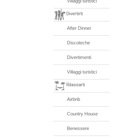
Villaggi turistici
Divertirti
After Dinner
Discoteche
Divertimenti
Villaggi turistici
Rilassarti
Airbnb
Country House
Benessere