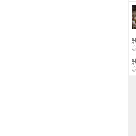
A 
A 
Lo
MA
A 
A 
Lo
MA