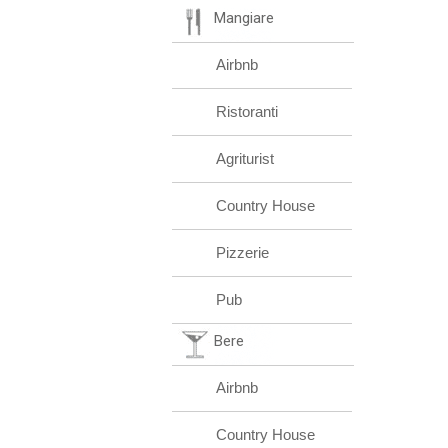
Mangiare
Airbnb
Ristoranti
Agriturist
Country House
Pizzerie
Pub
Bere
Airbnb
Country House