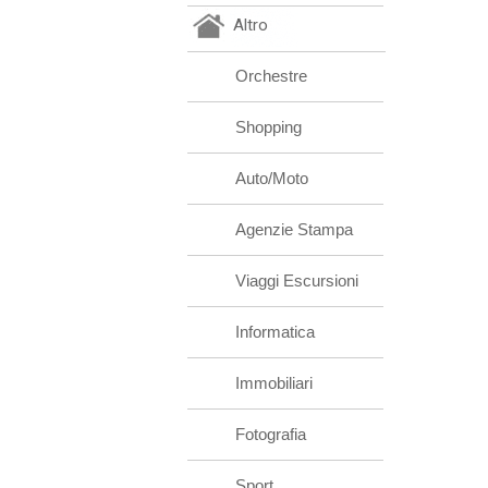
Altro
Orchestre
Shopping
Auto/Moto
Agenzie Stampa
Viaggi Escursioni
Informatica
Immobiliari
Fotografia
Sport