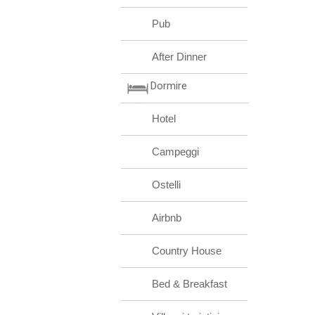
Pub
After Dinner
Dormire
Hotel
Campeggi
Ostelli
Airbnb
Country House
Bed & Breakfast