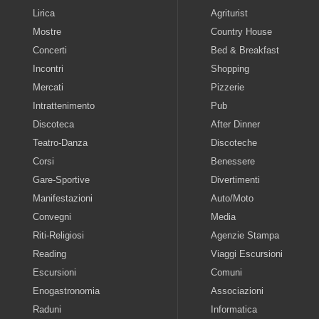
Lirica
Agriturist
Mostre
Country House
Concerti
Bed & Breakfast
Incontri
Shopping
Mercati
Pizzerie
Intrattenimento
Pub
Discoteca
After Dinner
Teatro-Danza
Discoteche
Corsi
Benessere
Gare-Sportive
Divertimenti
Manifestazioni
Auto/Moto
Convegni
Media
Riti-Religiosi
Agenzie Stampa
Reading
Viaggi Escursioni
Escursioni
Comuni
Enogastronomia
Associazioni
Raduni
Informatica