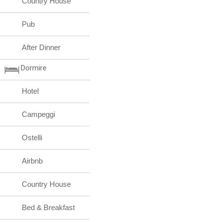
Country House
Pub
After Dinner
Dormire
Hotel
Campeggi
Ostelli
Airbnb
Country House
Bed & Breakfast