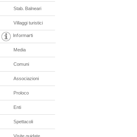
Stab. Balneari
Villaggi turistici
Informarti
Media
Comuni
Associazioni
Proloco
Enti
Spettacoli
Visite guidate