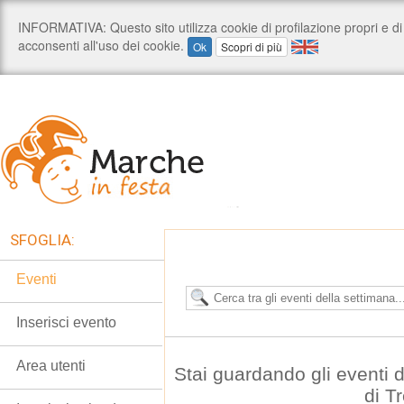
SFOGLIA:
Eventi
Inserisci evento
Area utenti
Stai guardando gli eventi
di T