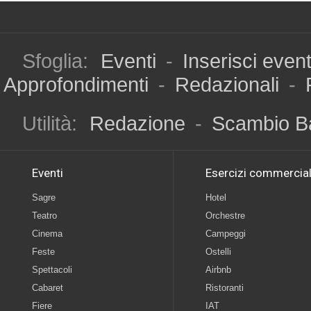
Sfoglia:
Eventi
-
Inserisci even
Approfondimenti
-
Redazionali
-
Utilità:
Redazione
-
Scambio B
Eventi
Esercizi commercial
Sagre
Hotel
Teatro
Orchestre
Cinema
Campeggi
Feste
Ostelli
Spettacoli
Airbnb
Cabaret
Ristoranti
Fiere
IAT