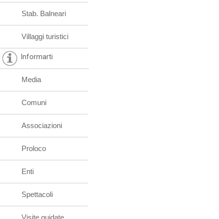
Stab. Balneari
Villaggi turistici
Informarti
Media
Comuni
Associazioni
Proloco
Enti
Spettacoli
Visite guidate