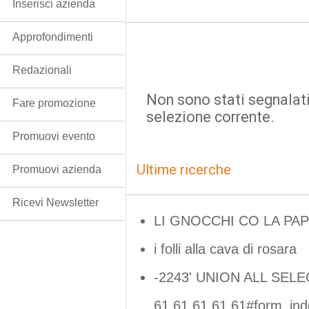
Inserisci azienda
Approfondimenti
Redazionali
Non sono stati segnalati
Fare promozione
selezione corrente.
Promuovi evento
Ultime ricerche
Promuovi azienda
Ricevi Newsletter
LI GNOCCHI CO LA PA
i folli alla cava di rosara
-2243' UNION ALL SELE
61,61,61,61,61#form_in