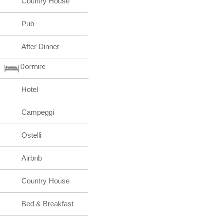
Country House
Pub
After Dinner
Dormire
Hotel
Campeggi
Ostelli
Airbnb
Country House
Bed & Breakfast