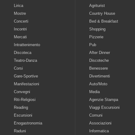
Lirica
Agriturist
Mostre
Country House
Concerti
Bed & Breakfast
Incontri
Shopping
Mercati
Pizzerie
Intrattenimento
Pub
Discoteca
After Dinner
Teatro-Danza
Discoteche
Corsi
Benessere
Gare-Sportive
Divertimenti
Manifestazioni
Auto/Moto
Convegni
Media
Riti-Religiosi
Agenzie Stampa
Reading
Viaggi Escursioni
Escursioni
Comuni
Enogastronomia
Associazioni
Raduni
Informatica