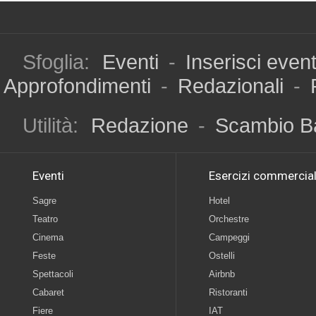
Sfoglia:
Eventi
-
Inserisci even
Approfondimenti
-
Redazionali
-
Utilità:
Redazione
-
Scambio B
Eventi
Esercizi commercial
Sagre
Hotel
Teatro
Orchestre
Cinema
Campeggi
Feste
Ostelli
Spettacoli
Airbnb
Cabaret
Ristoranti
Fiere
IAT