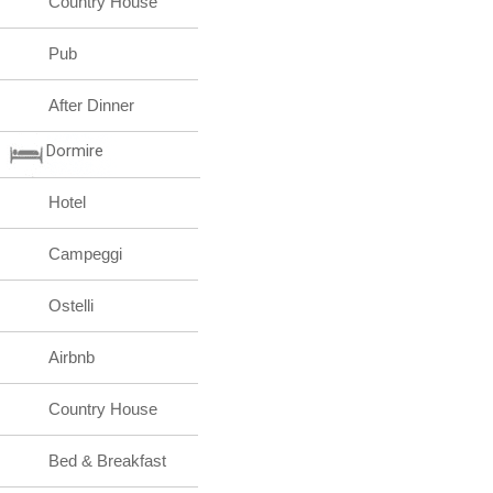
Country House
Pub
After Dinner
Dormire
Hotel
Campeggi
Ostelli
Airbnb
Country House
Bed & Breakfast