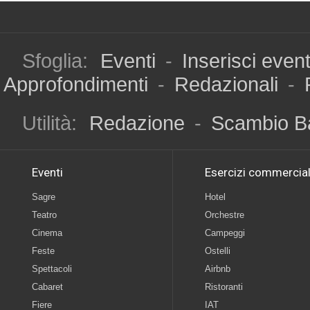
Sfoglia:
Eventi
-
Inserisci even
Approfondimenti
-
Redazionali
-
Utilità:
Redazione
-
Scambio B
Eventi
Esercizi commercial
Sagre
Hotel
Teatro
Orchestre
Cinema
Campeggi
Feste
Ostelli
Spettacoli
Airbnb
Cabaret
Ristoranti
Fiere
IAT