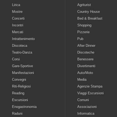
Lirica
Agriturist
Mostre
Country House
Concerti
Bed & Breakfast
Incontri
Shopping
Mercati
Pizzerie
Intrattenimento
Pub
Discoteca
After Dinner
Teatro-Danza
Discoteche
Corsi
Benessere
Gare-Sportive
Divertimenti
Manifestazioni
Auto/Moto
Convegni
Media
Riti-Religiosi
Agenzie Stampa
Reading
Viaggi Escursioni
Escursioni
Comuni
Enogastronomia
Associazioni
Raduni
Informatica