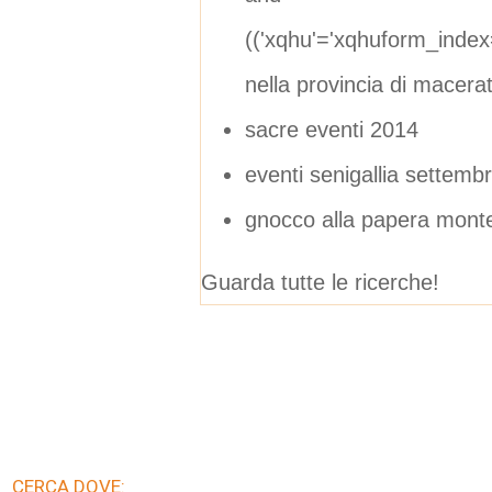
(('xqhu'='xqhuform_inde
nella provincia di macera
sacre eventi 2014
eventi senigallia settemb
gnocco alla papera monte
Guarda tutte le ricerche!
CERCA DOVE: