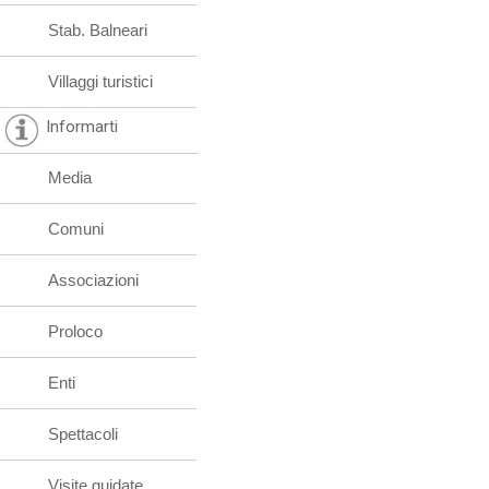
Stab. Balneari
Villaggi turistici
Informarti
Media
Comuni
Associazioni
Proloco
Enti
Spettacoli
Visite guidate