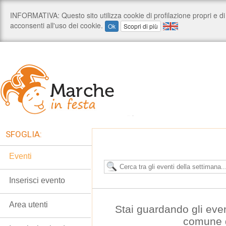
SFOGLIA:
Eventi
Inserisci evento
Area utenti
Stai guardando gli eve
comune d