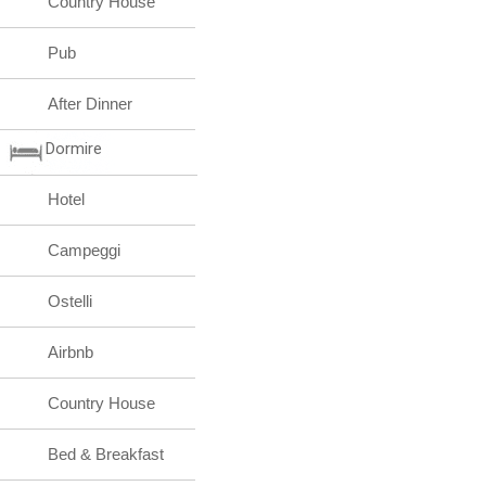
Country House
Pub
After Dinner
Dormire
Hotel
Campeggi
Ostelli
Airbnb
Country House
Bed & Breakfast