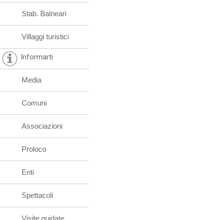
Stab. Balneari
Villaggi turistici
Informarti
Media
Comuni
Associazioni
Proloco
Enti
Spettacoli
Visite guidate