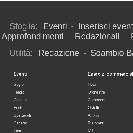
Sfoglia:
Eventi
-
Inserisci even
Approfondimenti
-
Redazionali
-
Utilità:
Redazione
-
Scambio B
Eventi
Esercizi commercial
Sagre
Hotel
Teatro
Orchestre
Cinema
Campeggi
Feste
Ostelli
Spettacoli
Airbnb
Cabaret
Ristoranti
Fiere
IAT