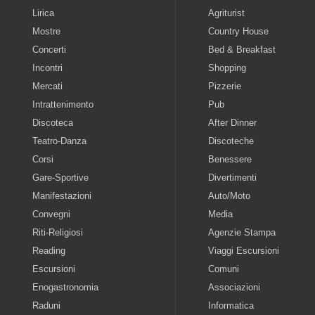
Lirica
Agriturist
Mostre
Country House
Concerti
Bed & Breakfast
Incontri
Shopping
Mercati
Pizzerie
Intrattenimento
Pub
Discoteca
After Dinner
Teatro-Danza
Discoteche
Corsi
Benessere
Gare-Sportive
Divertimenti
Manifestazioni
Auto/Moto
Convegni
Media
Riti-Religiosi
Agenzie Stampa
Reading
Viaggi Escursioni
Escursioni
Comuni
Enogastronomia
Associazioni
Raduni
Informatica