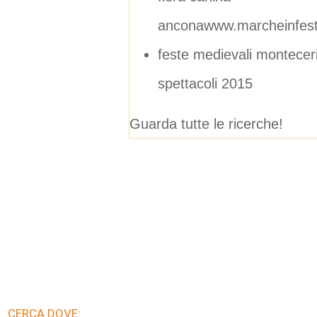
anconawww.marcheinfesta
feste medievali montece
spettacoli 2015
Guarda tutte le ricerche!
CERCA DOVE: