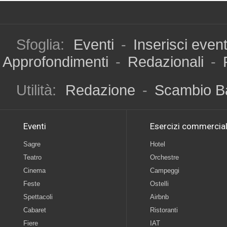
Sfoglia:
Eventi
-
Inserisci even
Approfondimenti
-
Redazionali
-
Utilità:
Redazione
-
Scambio B
Eventi
Esercizi commercial
Sagre
Hotel
Teatro
Orchestre
Cinema
Campeggi
Feste
Ostelli
Spettacoli
Airbnb
Cabaret
Ristoranti
Fiere
IAT