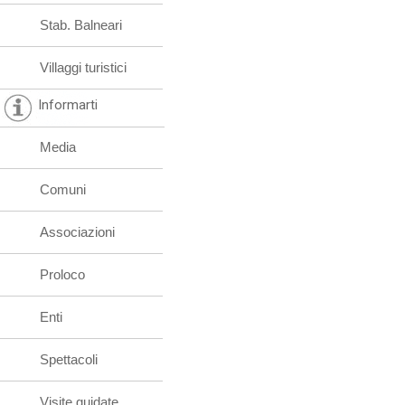
Stab. Balneari
Villaggi turistici
Informarti
Media
Comuni
Associazioni
Proloco
Enti
Spettacoli
Visite guidate