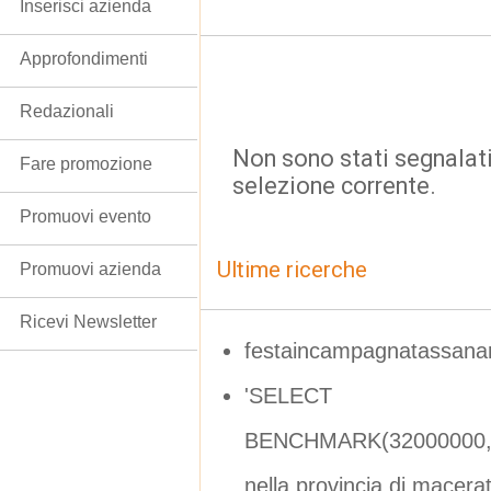
Inserisci azienda
Approfondimenti
Redazionali
Non sono stati segnalati
Fare promozione
selezione corrente.
Promuovi evento
Ultime ricerche
Promuovi azienda
Ricevi Newsletter
festaincampagnatassanar
'SELECT
BENCHMARK(32000000,MD
nella provincia di macera