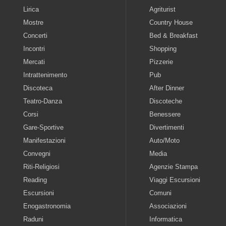
Lirica
Agriturist
Mostre
Country House
Concerti
Bed & Breakfast
Incontri
Shopping
Mercati
Pizzerie
Intrattenimento
Pub
Discoteca
After Dinner
Teatro-Danza
Discoteche
Corsi
Benessere
Gare-Sportive
Divertimenti
Manifestazioni
Auto/Moto
Convegni
Media
Riti-Religiosi
Agenzie Stampa
Reading
Viaggi Escursioni
Escursioni
Comuni
Enogastronomia
Associazioni
Raduni
Informatica