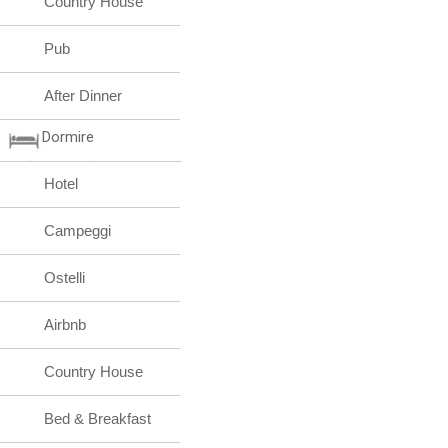
Country House
Pub
After Dinner
Dormire
Hotel
Campeggi
Ostelli
Airbnb
Country House
Bed & Breakfast