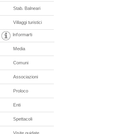
Stab. Balneari
Villaggi turistici
Informarti
Media
Comuni
Associazioni
Proloco
Enti
Spettacoli
Visite guidate