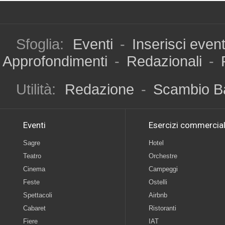
Sfoglia:
Eventi
-
Inserisci even
Approfondimenti
-
Redazionali
-
Utilità:
Redazione
-
Scambio B
Eventi
Esercizi commercial
Sagre
Hotel
Teatro
Orchestre
Cinema
Campeggi
Feste
Ostelli
Spettacoli
Airbnb
Cabaret
Ristoranti
Fiere
IAT