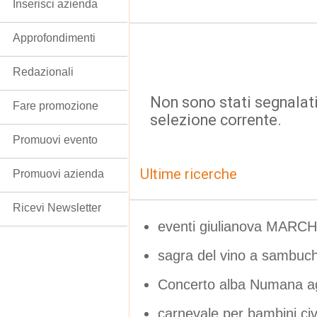
Inserisci azienda
Approfondimenti
Redazionali
Non sono stati segnalati
Fare promozione
selezione corrente.
Promuovi evento
Ultime ricerche
Promuovi azienda
Ricevi Newsletter
eventi giulianova MARC
sagra del vino a sambuc
Concerto alba Numana a
carnevale per bambini ci