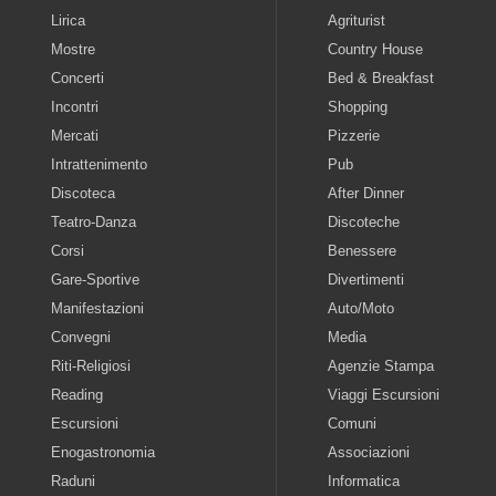
Lirica
Agriturist
Mostre
Country House
Concerti
Bed & Breakfast
Incontri
Shopping
Mercati
Pizzerie
Intrattenimento
Pub
Discoteca
After Dinner
Teatro-Danza
Discoteche
Corsi
Benessere
Gare-Sportive
Divertimenti
Manifestazioni
Auto/Moto
Convegni
Media
Riti-Religiosi
Agenzie Stampa
Reading
Viaggi Escursioni
Escursioni
Comuni
Enogastronomia
Associazioni
Raduni
Informatica