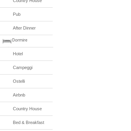
Country House
Pub
After Dinner
Dormire
Hotel
Campeggi
Ostelli
Airbnb
Country House
Bed & Breakfast