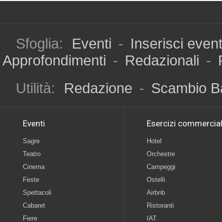
Sfoglia:
Eventi
-
Inserisci even
Approfondimenti
-
Redazionali
-
Utilità:
Redazione
-
Scambio B
Eventi
Esercizi commercial
Sagre
Hotel
Teatro
Orchestre
Cinema
Campeggi
Feste
Ostelli
Spettacoli
Airbnb
Cabaret
Ristoranti
Fiere
IAT