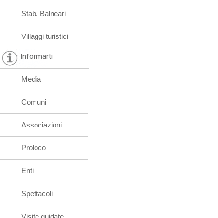
Stab. Balneari
Villaggi turistici
Informarti
Media
Comuni
Associazioni
Proloco
Enti
Spettacoli
Visite guidate