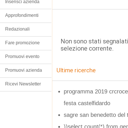
Inserisci azienda
Approfondimenti
Redazionali
Non sono stati segnalati
Fare promozione
selezione corrente.
Promuovi evento
Ultime ricerche
Promuovi azienda
Ricevi Newsletter
programma 2019 crcrocett
festa castelfidardo
sagre san benedetto del t
))select count(*) from g