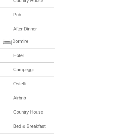
Country House
Pub
After Dinner
Dormire
Hotel
Campeggi
Ostelli
Airbnb
Country House
Bed & Breakfast