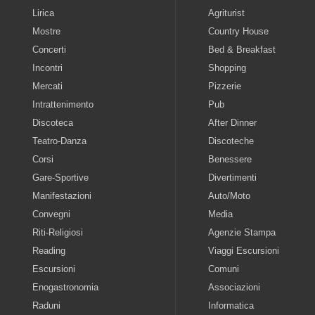
Lirica
Agriturist
Mostre
Country House
Concerti
Bed & Breakfast
Incontri
Shopping
Mercati
Pizzerie
Intrattenimento
Pub
Discoteca
After Dinner
Teatro-Danza
Discoteche
Corsi
Benessere
Gare-Sportive
Divertimenti
Manifestazioni
Auto/Moto
Convegni
Media
Riti-Religiosi
Agenzie Stampa
Reading
Viaggi Escursioni
Escursioni
Comuni
Enogastronomia
Associazioni
Raduni
Informatica