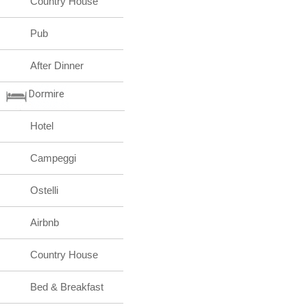
Country House
Pub
After Dinner
Dormire
Hotel
Campeggi
Ostelli
Airbnb
Country House
Bed & Breakfast