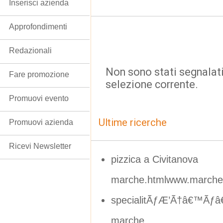
Inserisci azienda
Approfondimenti
Redazionali
Non sono stati segnalati
Fare promozione
selezione corrente.
Promuovi evento
Ultime ricerche
Promuovi azienda
Ricevi Newsletter
pizzica a Civitanova
marche.htmlwww.marchein
specialitÃƒÆ’Ã†â€™Ãƒâ
marche