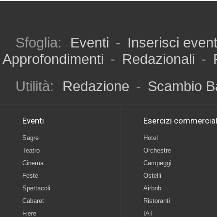
Sfoglia:
Eventi
-
Inserisci even
Approfondimenti
-
Redazionali
-
Utilità:
Redazione
-
Scambio B
Eventi
Esercizi commercial
Sagre
Hotel
Teatro
Orchestre
Cinema
Campeggi
Feste
Ostelli
Spettacoli
Airbnb
Cabaret
Ristoranti
Fiere
IAT