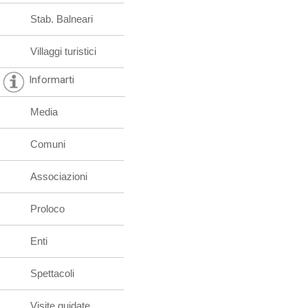
Stab. Balneari
Villaggi turistici
Informarti
Media
Comuni
Associazioni
Proloco
Enti
Spettacoli
Visite guidate