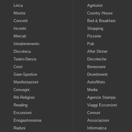
Lirica
Agriturist
Mostre
Country House
Concerti
Bed & Breakfast
Incontri
Shopping
Mercati
Pizzerie
Intrattenimento
Pub
Discoteca
After Dinner
Teatro-Danza
Discoteche
Corsi
Benessere
Gare-Sportive
Divertimenti
Manifestazioni
Auto/Moto
Convegni
Media
Riti-Religiosi
Agenzie Stampa
Reading
Viaggi Escursioni
Escursioni
Comuni
Enogastronomia
Associazioni
Raduni
Informatica