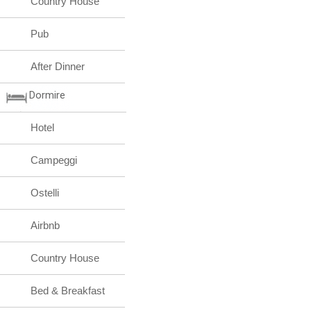
Country House
Pub
After Dinner
Dormire
Hotel
Campeggi
Ostelli
Airbnb
Country House
Bed & Breakfast