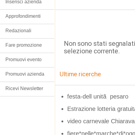
Inserisci azienda
Approfondimenti
Redazionali
Non sono stati segnalati
Fare promozione
selezione corrente.
Promuovi evento
Ultime ricerche
Promuovi azienda
Ricevi Newsletter
festa-dell unitã pesaro
Estrazione lotteria gratui
video carnevale Chiaraval
fiere*nelle*marche*di*ogg