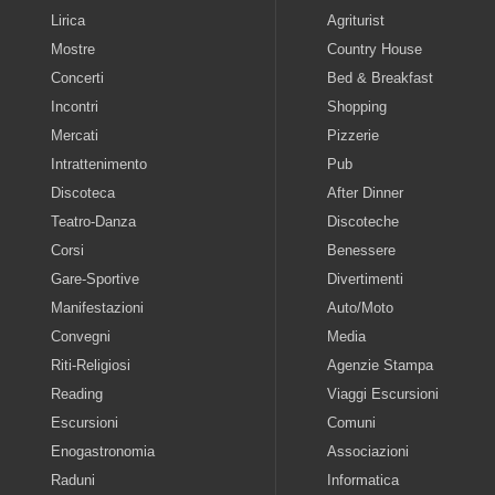
Lirica
Agriturist
Mostre
Country House
Concerti
Bed & Breakfast
Incontri
Shopping
Mercati
Pizzerie
Intrattenimento
Pub
Discoteca
After Dinner
Teatro-Danza
Discoteche
Corsi
Benessere
Gare-Sportive
Divertimenti
Manifestazioni
Auto/Moto
Convegni
Media
Riti-Religiosi
Agenzie Stampa
Reading
Viaggi Escursioni
Escursioni
Comuni
Enogastronomia
Associazioni
Raduni
Informatica