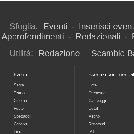
Sfoglia:
Eventi
-
Inserisci even
Approfondimenti
-
Redazionali
-
Utilità:
Redazione
-
Scambio B
Eventi
Esercizi commercial
Sagre
Hotel
Teatro
Orchestre
Cinema
Campeggi
Feste
Ostelli
Spettacoli
Airbnb
Cabaret
Ristoranti
Fiere
IAT