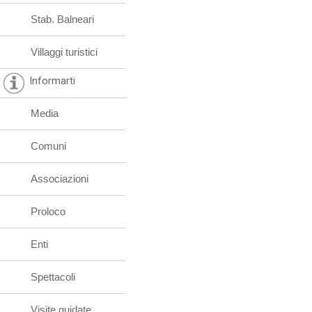
Stab. Balneari
Villaggi turistici
Informarti
Media
Comuni
Associazioni
Proloco
Enti
Spettacoli
Visite guidate