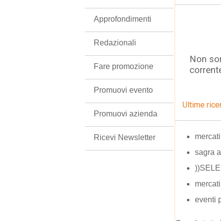
Approfondimenti
Redazionali
Non son
Fare promozione
corrent
Promuovi evento
Ultime rice
Promuovi azienda
mercati
Ricevi Newsletter
sagra a
))SELE
mercati
eventi 