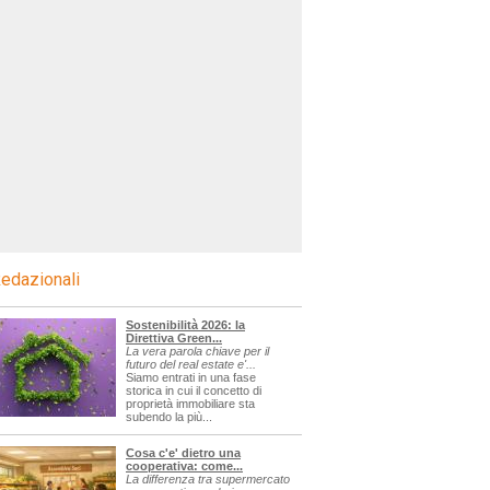
edazionali
Sostenibilità 2026: la
Direttiva Green...
La vera parola chiave per il
futuro del real estate e'...
Siamo entrati in una fase
storica in cui il concetto di
proprietà immobiliare sta
subendo la più...
Cosa c'e' dietro una
cooperativa: come...
La differenza tra supermercato