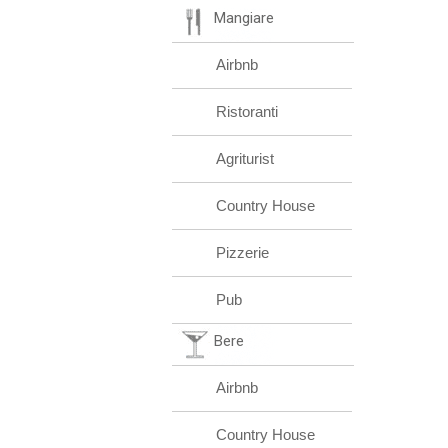
Mangiare
Airbnb
Ristoranti
Agriturist
Country House
Pizzerie
Pub
Bere
Airbnb
Country House