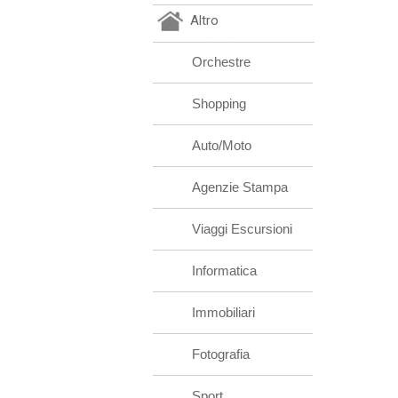
Altro
Orchestre
Shopping
Auto/Moto
Agenzie Stampa
Viaggi Escursioni
Informatica
Immobiliari
Fotografia
Sport