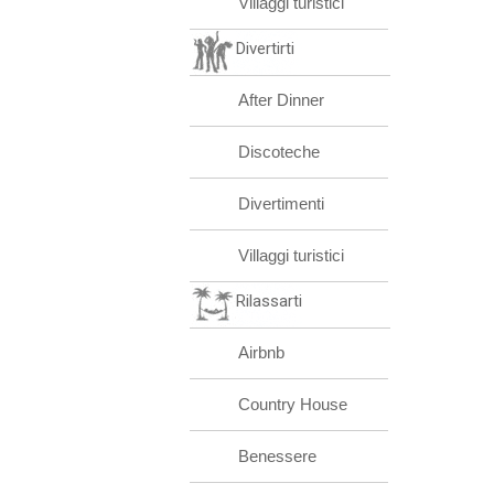
Villaggi turistici
Divertirti
After Dinner
Discoteche
Divertimenti
Villaggi turistici
Rilassarti
Airbnb
Country House
Benessere