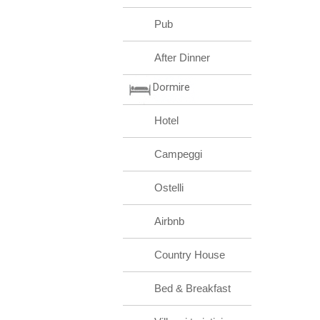
Pub
After Dinner
Dormire
Hotel
Campeggi
Ostelli
Airbnb
Country House
Bed & Breakfast