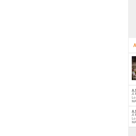
A
A 
A 
Lo
MA
A 
A 
Lo
MA