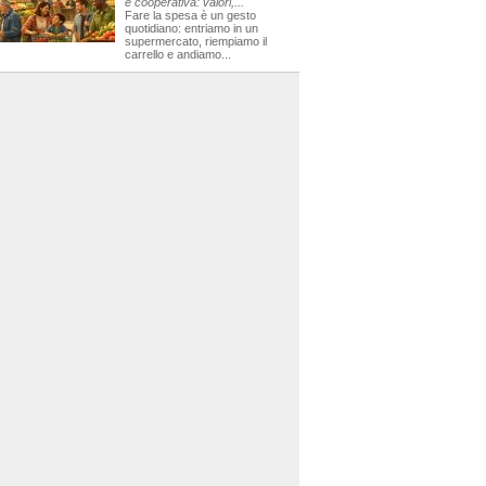
e cooperativa: valori,...
Fare la spesa è un gesto
quotidiano: entriamo in un
supermercato, riempiamo il
carrello e andiamo...