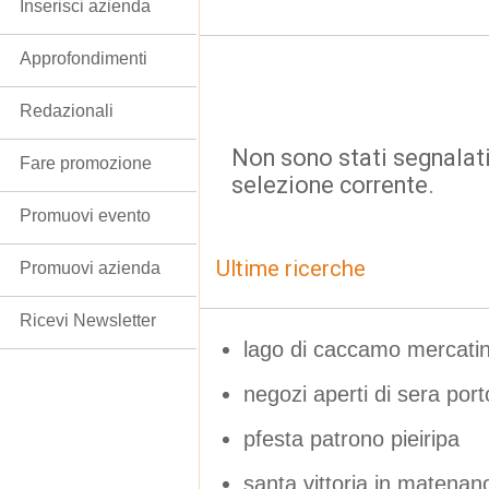
Inserisci azienda
Approfondimenti
Redazionali
Non sono stati segnalati
Fare promozione
selezione corrente.
Promuovi evento
Ultime ricerche
Promuovi azienda
Ricevi Newsletter
lago di caccamo mercati
negozi aperti di sera port
pfesta patrono pieiripa
santa vittoria in matenan