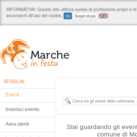
SFOGLIA:
Eventi
Inserisci evento
Area utenti
Stai guardando gli even
comune di Mo