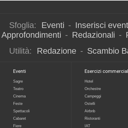
Sfoglia:
Eventi
-
Inserisci even
Approfondimenti
-
Redazionali
-
Utilità:
Redazione
-
Scambio B
Eventi
Esercizi commercial
Sagre
Hotel
Teatro
Orchestre
Cinema
Campeggi
Feste
Ostelli
Spettacoli
Airbnb
Cabaret
Ristoranti
Fiere
IAT