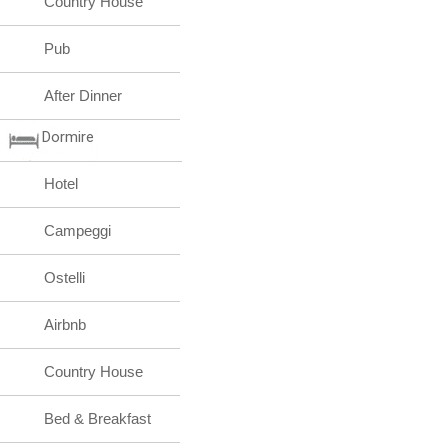
Country House
Pub
After Dinner
Dormire
Hotel
Campeggi
Ostelli
Airbnb
Country House
Bed & Breakfast