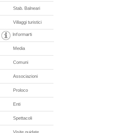
Stab. Balneari
Villaggi turistici
Informarti
Media
Comuni
Associazioni
Proloco
Enti
Spettacoli
Visite guidate