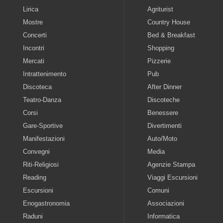
Lirica
Agriturist
Mostre
Country House
Concerti
Bed & Breakfast
Incontri
Shopping
Mercati
Pizzerie
Intrattenimento
Pub
Discoteca
After Dinner
Teatro-Danza
Discoteche
Corsi
Benessere
Gare-Sportive
Divertimenti
Manifestazioni
Auto/Moto
Convegni
Media
Riti-Religiosi
Agenzie Stampa
Reading
Viaggi Escursioni
Escursioni
Comuni
Enogastronomia
Associazioni
Raduni
Informatica