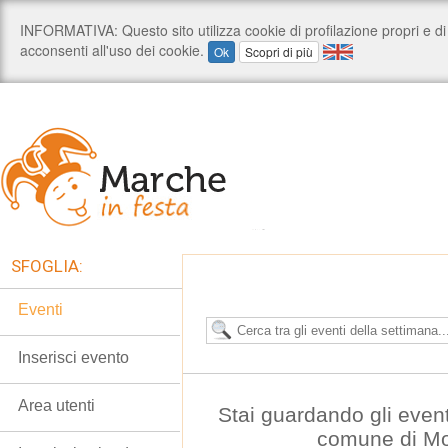
SFOGLIA:
Eventi
Inserisci evento
Area utenti
Stai guardando gli even
comune di Mo