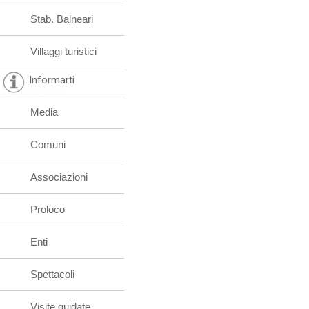
Stab. Balneari
Villaggi turistici
Informarti
Media
Comuni
Associazioni
Proloco
Enti
Spettacoli
Visite guidate