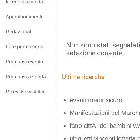
Inserisci azienda
Approfondimenti
Redazionali
Non sono stati segnalati
Fare promozione
selezione corrente.
Promuovi evento
Ultime ricerche
Promuovi azienda
Ricevi Newsletter
eventi martinsicuro
Manifestazioni del March
fano cittÃ dei bambini w
ubiglietti vincenti lotteria