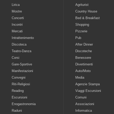
Lirica
Agriturist
Mostre
Country House
Concerti
Bed & Breakfast
Incontri
Shopping
Mercati
Pizzerie
Intrattenimento
Pub
Discoteca
After Dinner
Teatro-Danza
Discoteche
Corsi
Benessere
Gare-Sportive
Divertimenti
Manifestazioni
Auto/Moto
Convegni
Media
Riti-Religiosi
Agenzie Stampa
Reading
Viaggi Escursioni
Escursioni
Comuni
Enogastronomia
Associazioni
Raduni
Informatica