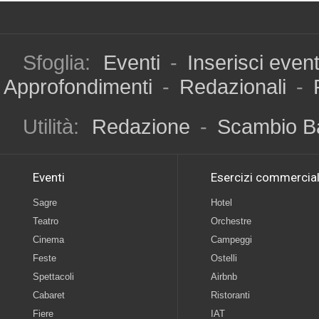
Sfoglia:
Eventi
-
Inserisci even
Approfondimenti
-
Redazionali
-
Utilità:
Redazione
-
Scambio B
Eventi
Esercizi commercial
Sagre
Hotel
Teatro
Orchestre
Cinema
Campeggi
Feste
Ostelli
Spettacoli
Airbnb
Cabaret
Ristoranti
Fiere
IAT