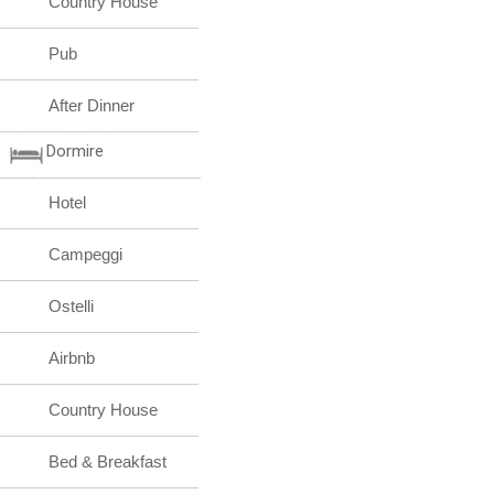
Country House
Pub
After Dinner
Dormire
Hotel
Campeggi
Ostelli
Airbnb
Country House
Bed & Breakfast