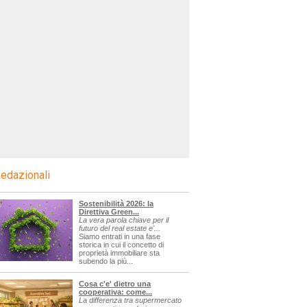
edazionali
Sostenibilità 2026: la
Direttiva Green...
La vera parola chiave per il
futuro del real estate e'...
Siamo entrati in una fase
storica in cui il concetto di
proprietà immobiliare sta
subendo la più...
Cosa c'e' dietro una
cooperativa: come...
La differenza tra supermercato