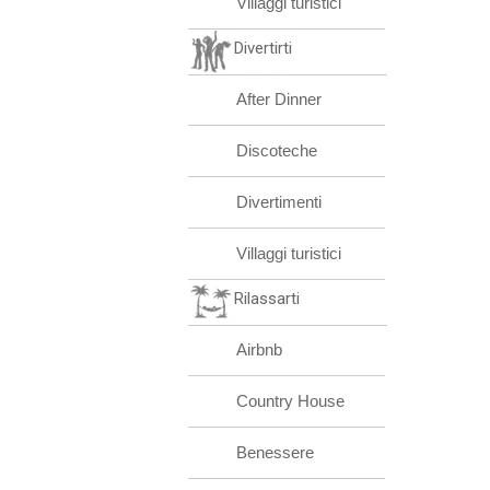
Villaggi turistici
Divertirti
After Dinner
Discoteche
Divertimenti
Villaggi turistici
Rilassarti
Airbnb
Country House
Benessere