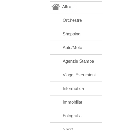
Altro
Orchestre
Shopping
Auto/Moto
Agenzie Stampa
Viaggi Escursioni
Informatica
Immobiliari
Fotografia
Sport