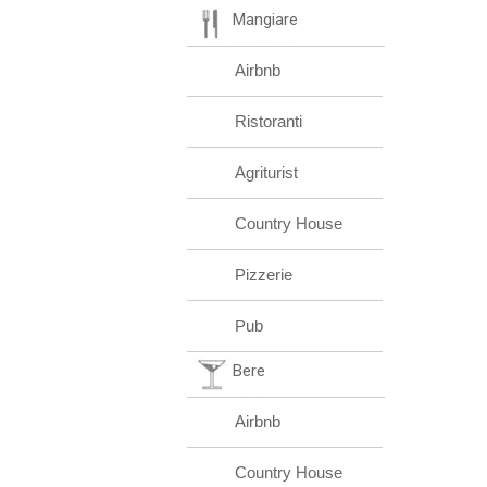
Mangiare
Airbnb
Ristoranti
Agriturist
Country House
Pizzerie
Pub
Bere
Airbnb
Country House