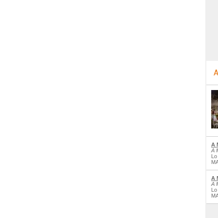
A
A 
A 
Lo
MA
A 
A 
Lo
MA