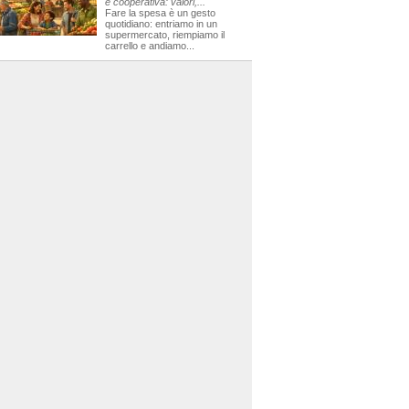
e cooperativa: valori,...
Fare la spesa è un gesto
quotidiano: entriamo in un
supermercato, riempiamo il
carrello e andiamo...