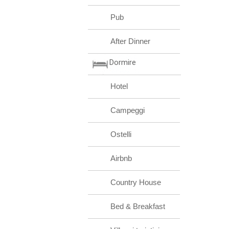
Pub
After Dinner
Dormire
Hotel
Campeggi
Ostelli
Airbnb
Country House
Bed & Breakfast