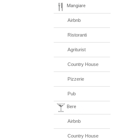
Mangiare
Airbnb
Ristoranti
Agriturist
Country House
Pizzerie
Pub
Bere
Airbnb
Country House