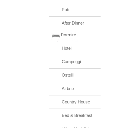
Pub
After Dinner
Dormire
Hotel
Campeggi
Ostelli
Airbnb
Country House
Bed & Breakfast