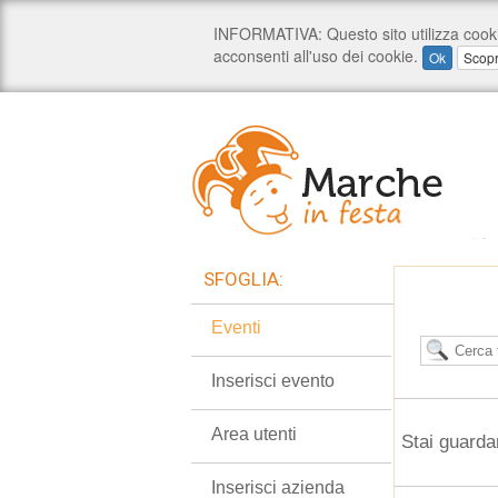
SFOGLIA:
Eventi
Inserisci evento
Area utenti
Stai guarda
Inserisci azienda