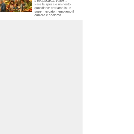
e cooperativa: valori,...
Fare la spesa è un gesto
quotidiano: entriamo in un
supermercato, riempiamo il
carrello e andiamo...