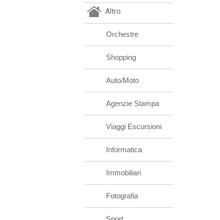
Altro
Orchestre
Shopping
Auto/Moto
Agenzie Stampa
Viaggi Escursioni
Informatica
Immobiliari
Fotografia
Sport