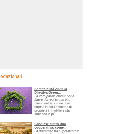
edazionali
Sostenibilità 2026: la
Direttiva Green...
La vera parola chiave per il
futuro del real estate e'...
Siamo entrati in una fase
storica in cui il concetto di
proprietà immobiliare sta
subendo la più...
Cosa c'e' dietro una
cooperativa: come...
La differenza tra supermercato