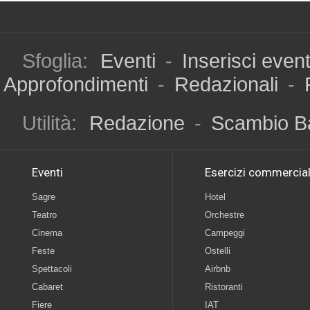
Sfoglia:
Eventi
-
Inserisci even
Approfondimenti
-
Redazionali
-
Utilità:
Redazione
-
Scambio B
Eventi
Esercizi commercial
Sagre
Hotel
Teatro
Orchestre
Cinema
Campeggi
Feste
Ostelli
Spettacoli
Airbnb
Cabaret
Ristoranti
Fiere
IAT