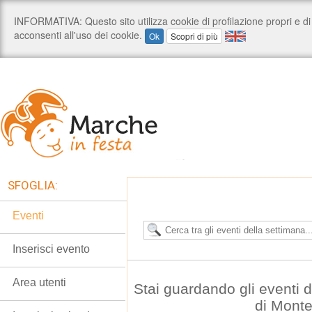
SFOGLIA:
Eventi
Inserisci evento
Area utenti
Stai guardando gli eventi
di Mont