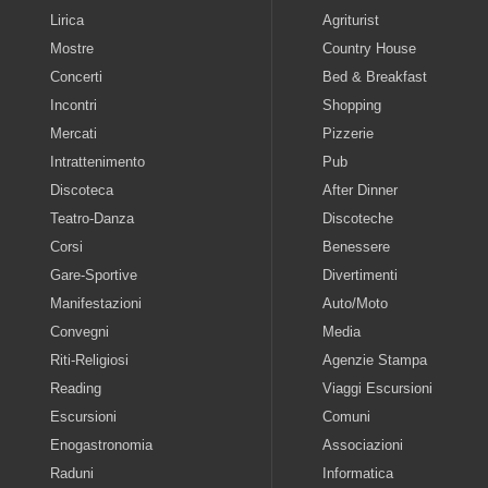
Lirica
Agriturist
Mostre
Country House
Concerti
Bed & Breakfast
Incontri
Shopping
Mercati
Pizzerie
Intrattenimento
Pub
Discoteca
After Dinner
Teatro-Danza
Discoteche
Corsi
Benessere
Gare-Sportive
Divertimenti
Manifestazioni
Auto/Moto
Convegni
Media
Riti-Religiosi
Agenzie Stampa
Reading
Viaggi Escursioni
Escursioni
Comuni
Enogastronomia
Associazioni
Raduni
Informatica