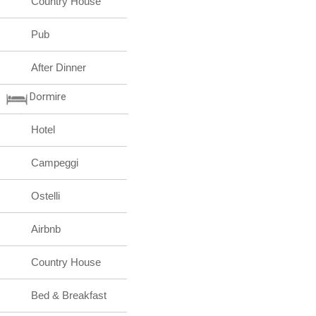
Country House
Pub
After Dinner
Dormire
Hotel
Campeggi
Ostelli
Airbnb
Country House
Bed & Breakfast