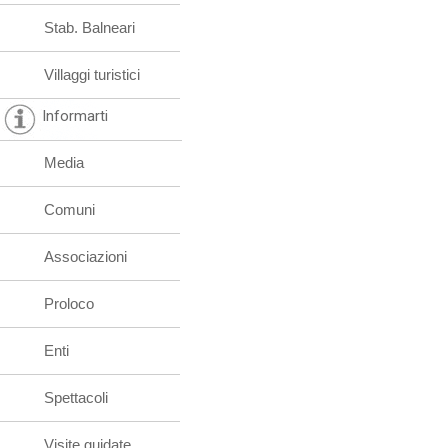
Stab. Balneari
Villaggi turistici
Informarti
Media
Comuni
Associazioni
Proloco
Enti
Spettacoli
Visite guidate