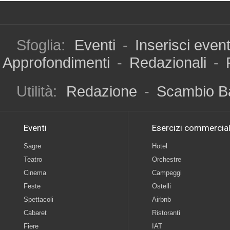
Sfoglia:
Eventi
-
Inserisci even
Approfondimenti
-
Redazionali
-
Utilità:
Redazione
-
Scambio B
Eventi
Esercizi commercial
Sagre
Hotel
Teatro
Orchestre
Cinema
Campeggi
Feste
Ostelli
Spettacoli
Airbnb
Cabaret
Ristoranti
Fiere
IAT