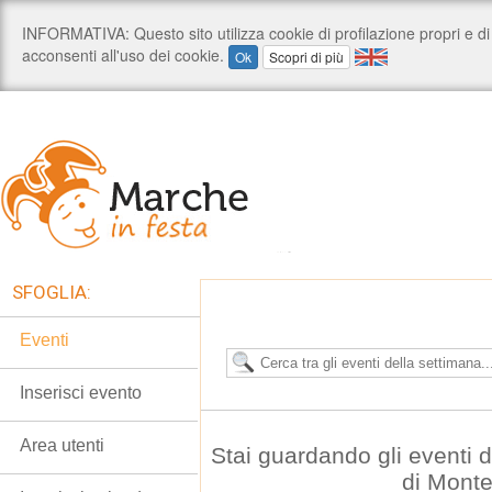
SFOGLIA:
Eventi
Inserisci evento
Area utenti
Stai guardando gli eventi
di Mont