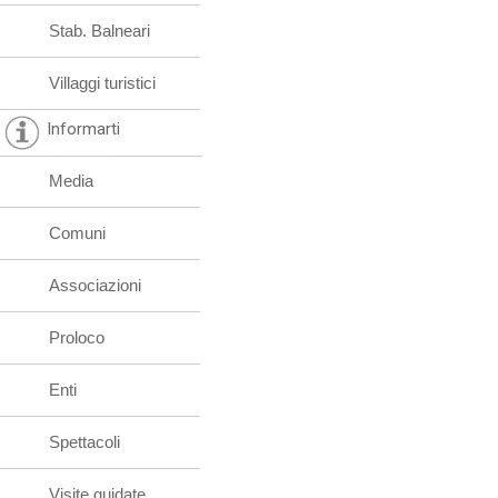
Stab. Balneari
Villaggi turistici
Informarti
Media
Comuni
Associazioni
Proloco
Enti
Spettacoli
Visite guidate