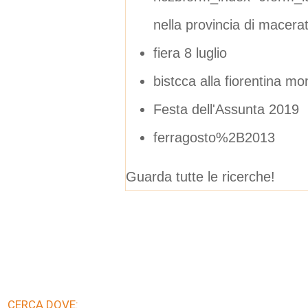
nella provincia di macera
fiera 8 luglio
bistcca alla fiorentina mo
Festa dell'Assunta 2019
ferragosto%2B2013
Guarda tutte le ricerche!
CERCA DOVE: