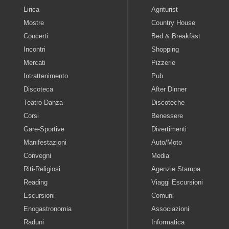
Lirica
Agriturist
Mostre
Country House
Concerti
Bed & Breakfast
Incontri
Shopping
Mercati
Pizzerie
Intrattenimento
Pub
Discoteca
After Dinner
Teatro-Danza
Discoteche
Corsi
Benessere
Gare-Sportive
Divertimenti
Manifestazioni
Auto/Moto
Convegni
Media
Riti-Religiosi
Agenzie Stampa
Reading
Viaggi Escursioni
Escursioni
Comuni
Enogastronomia
Associazioni
Raduni
Informatica