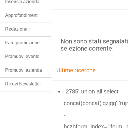
Inserisci azienda
Approfondimenti
Redazionali
Non sono stati segnalati
Fare promozione
selezione corrente.
Promuovi evento
Ultime ricerche
Promuovi azienda
Ricevi Newsletter
-2785' union all select
concat(concat('qzjqq','ru
-
hczbform_index=0form_i