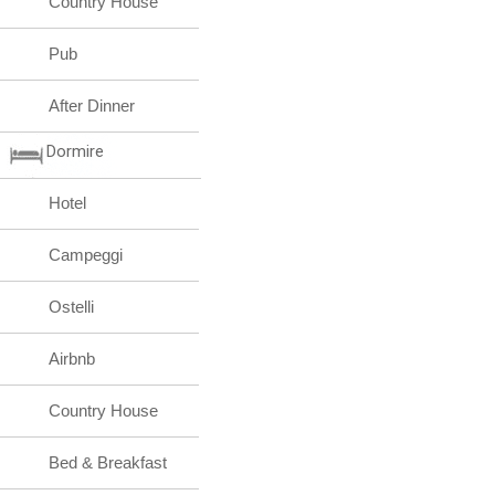
Country House
Pub
After Dinner
Dormire
Hotel
Campeggi
Ostelli
Airbnb
Country House
Bed & Breakfast