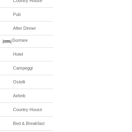
Country House
Pub
After Dinner
Dormire
Hotel
Campeggi
Ostelli
Airbnb
Country House
Bed & Breakfast