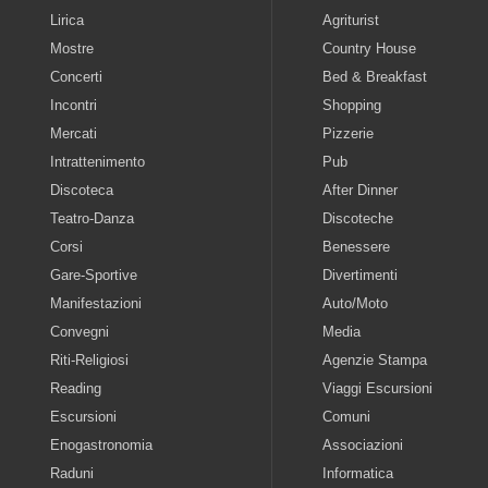
Lirica
Agriturist
Mostre
Country House
Concerti
Bed & Breakfast
Incontri
Shopping
Mercati
Pizzerie
Intrattenimento
Pub
Discoteca
After Dinner
Teatro-Danza
Discoteche
Corsi
Benessere
Gare-Sportive
Divertimenti
Manifestazioni
Auto/Moto
Convegni
Media
Riti-Religiosi
Agenzie Stampa
Reading
Viaggi Escursioni
Escursioni
Comuni
Enogastronomia
Associazioni
Raduni
Informatica