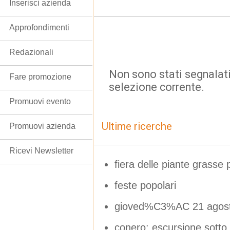
Inserisci azienda
Approfondimenti
Redazionali
Non sono stati segnalati
Fare promozione
selezione corrente.
Promuovi evento
Ultime ricerche
Promuovi azienda
Ricevi Newsletter
fiera delle piante grass
feste popolari
gioved%C3%AC 21 agos
conero: escursione sotto le