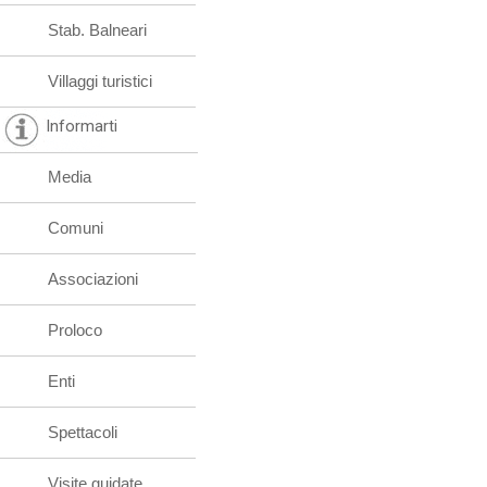
Stab. Balneari
Villaggi turistici
Informarti
Media
Comuni
Associazioni
Proloco
Enti
Spettacoli
Visite guidate