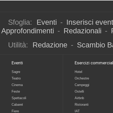
Sfoglia:
Eventi
-
Inserisci even
Approfondimenti
-
Redazionali
-
Utilità:
Redazione
-
Scambio B
Eventi
Esercizi commercial
Sagre
Hotel
Teatro
Orchestre
Cinema
Campeggi
Feste
Ostelli
Spettacoli
Airbnb
Cabaret
Ristoranti
Fiere
IAT