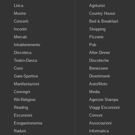
Lirica
Agriturist
Mostre
Country House
Concerti
Bed & Breakfast
Incontri
Shopping
Mercati
Pizzerie
Intrattenimento
Pub
Discoteca
After Dinner
Teatro-Danza
Discoteche
Corsi
Benessere
Gare-Sportive
Divertimenti
Manifestazioni
Auto/Moto
Convegni
Media
Riti-Religiosi
Agenzie Stampa
Reading
Viaggi Escursioni
Escursioni
Comuni
Enogastronomia
Associazioni
Raduni
Informatica