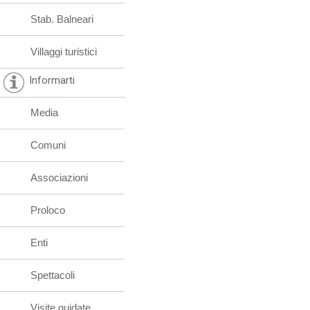
Stab. Balneari
Villaggi turistici
Informarti
Media
Comuni
Associazioni
Proloco
Enti
Spettacoli
Visite guidate