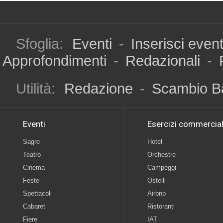
Sfoglia:
Eventi
-
Inserisci even
Approfondimenti
-
Redazionali
-
Utilità:
Redazione
-
Scambio B
Eventi
Esercizi commercial
Sagre
Hotel
Teatro
Orchestre
Cinema
Campeggi
Feste
Ostelli
Spettacoli
Airbnb
Cabaret
Ristoranti
Fiere
IAT