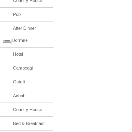
Country House
Pub
After Dinner
Dormire
Hotel
Campeggi
Ostelli
Airbnb
Country House
Bed & Breakfast