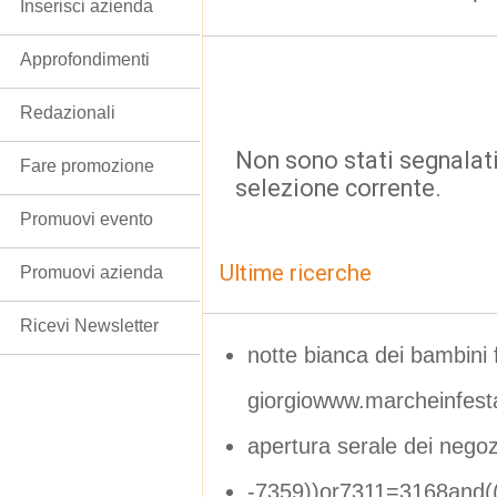
Inserisci azienda
Approfondimenti
Redazionali
Non sono stati segnalati
Fare promozione
selezione corrente.
Promuovi evento
Ultime ricerche
Promuovi azienda
Ricevi Newsletter
notte bianca dei bambini
giorgiowww.marcheinfesta
apertura serale dei negoz
-7359))or7311=3168and((