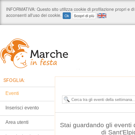
SFOGLIA:
Eventi
Inserisci evento
Area utenti
Stai guardando gli eventi
di Sant'Elp