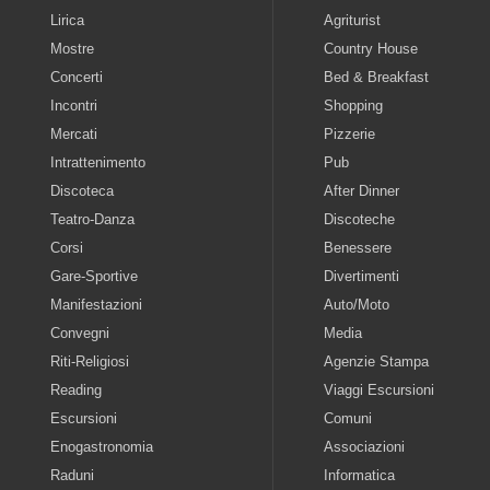
Lirica
Agriturist
Mostre
Country House
Concerti
Bed & Breakfast
Incontri
Shopping
Mercati
Pizzerie
Intrattenimento
Pub
Discoteca
After Dinner
Teatro-Danza
Discoteche
Corsi
Benessere
Gare-Sportive
Divertimenti
Manifestazioni
Auto/Moto
Convegni
Media
Riti-Religiosi
Agenzie Stampa
Reading
Viaggi Escursioni
Escursioni
Comuni
Enogastronomia
Associazioni
Raduni
Informatica