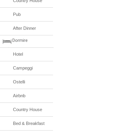
Country House
Pub
After Dinner
Dormire
Hotel
Campeggi
Ostelli
Airbnb
Country House
Bed & Breakfast