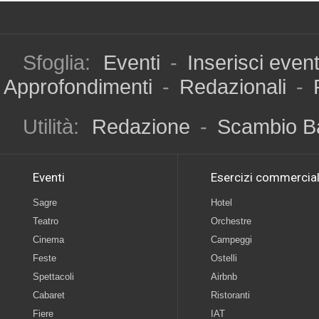
Sfoglia:
Eventi
-
Inserisci even
Approfondimenti
-
Redazionali
-
Utilità:
Redazione
-
Scambio B
Eventi
Esercizi commercial
Sagre
Hotel
Teatro
Orchestre
Cinema
Campeggi
Feste
Ostelli
Spettacoli
Airbnb
Cabaret
Ristoranti
Fiere
IAT