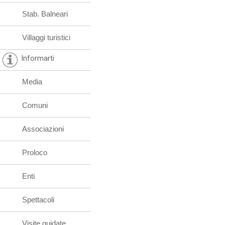
Stab. Balneari
Villaggi turistici
Informarti
Media
Comuni
Associazioni
Proloco
Enti
Spettacoli
Visite guidate