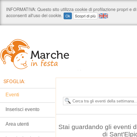
SFOGLIA:
Eventi
Inserisci evento
Area utenti
Stai guardando gli eventi
di Sant'Elp