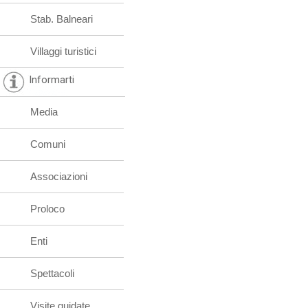
Stab. Balneari
Villaggi turistici
Informarti
Media
Comuni
Associazioni
Proloco
Enti
Spettacoli
Visite guidate