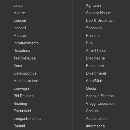
Lirica
Agriturist
Mostre
Country House
Concerti
Bed & Breakfast
Incontri
Shopping
Mercati
Pizzerie
Intrattenimento
Pub
Discoteca
After Dinner
Teatro-Danza
Discoteche
Corsi
Benessere
Gare-Sportive
Divertimenti
Manifestazioni
Auto/Moto
Convegni
Media
Riti-Religiosi
Agenzie Stampa
Reading
Viaggi Escursioni
Escursioni
Comuni
Enogastronomia
Associazioni
Raduni
Informatica