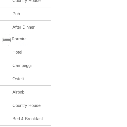
Country House
Pub
After Dinner
Dormire
Hotel
Campeggi
Ostelli
Airbnb
Country House
Bed & Breakfast