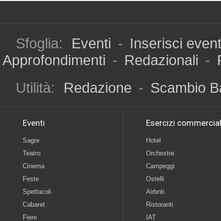
Sfoglia:
Eventi
-
Inserisci even
Approfondimenti
-
Redazionali
-
Utilità:
Redazione
-
Scambio B
Eventi
Esercizi commercial
Sagre
Hotel
Teatro
Orchestre
Cinema
Campeggi
Feste
Ostelli
Spettacoli
Airbnb
Cabaret
Ristoranti
Fiere
IAT