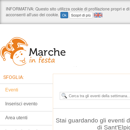
SFOGLIA:
Eventi
Inserisci evento
Area utenti
Stai guardando gli eventi
di Sant'Elp