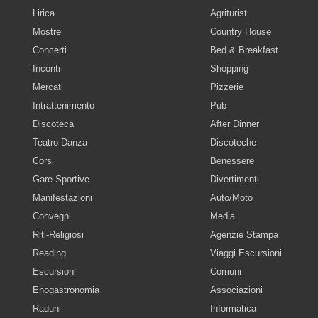
Lirica
Agriturist
Mostre
Country House
Concerti
Bed & Breakfast
Incontri
Shopping
Mercati
Pizzerie
Intrattenimento
Pub
Discoteca
After Dinner
Teatro-Danza
Discoteche
Corsi
Benessere
Gare-Sportive
Divertimenti
Manifestazioni
Auto/Moto
Convegni
Media
Riti-Religiosi
Agenzie Stampa
Reading
Viaggi Escursioni
Escursioni
Comuni
Enogastronomia
Associazioni
Raduni
Informatica