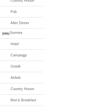
Country House
Pub
After Dinner
Dormire
Hotel
Campeggi
Ostelli
Airbnb
Country House
Bed & Breakfast