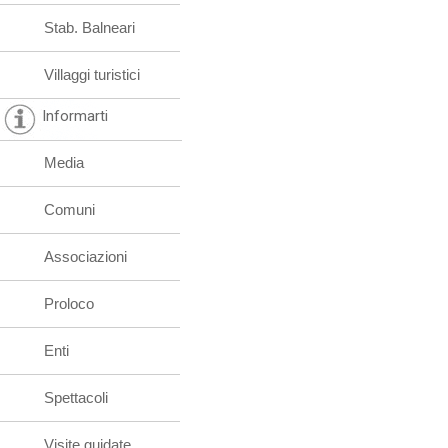
Stab. Balneari
Villaggi turistici
Informarti
Media
Comuni
Associazioni
Proloco
Enti
Spettacoli
Visite guidate