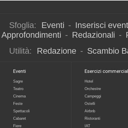
Sfoglia:
Eventi
-
Inserisci even
Approfondimenti
-
Redazionali
-
Utilità:
Redazione
-
Scambio B
Eventi
Esercizi commercial
Sagre
Hotel
Teatro
Orchestre
Cinema
Campeggi
Feste
Ostelli
Spettacoli
Airbnb
Cabaret
Ristoranti
Fiere
IAT