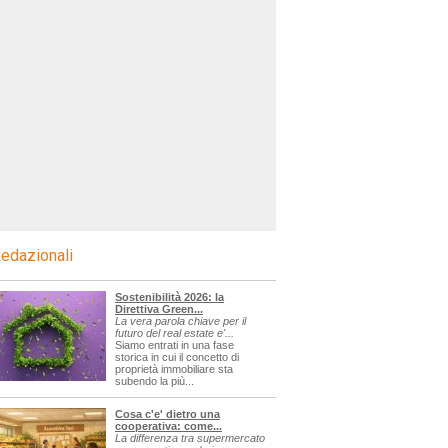
edazionali
Sostenibilità 2026: la
Direttiva Green...
La vera parola chiave per il
futuro del real estate e'...
Siamo entrati in una fase
storica in cui il concetto di
proprietà immobiliare sta
subendo la più...
Cosa c'e' dietro una
cooperativa: come...
La differenza tra supermercato