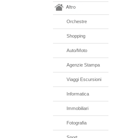
Altro
Orchestre
Shopping
Auto/Moto
Agenzie Stampa
Viaggi Escursioni
Informatica
Immobiliari
Fotografia
Sport