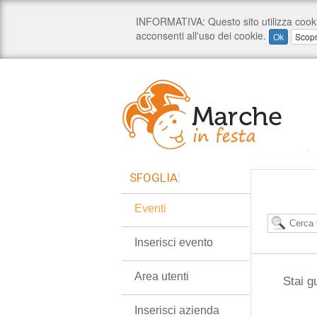
SFOGLIA:
Eventi
Inserisci evento
Area utenti
Stai g
Inserisci azienda