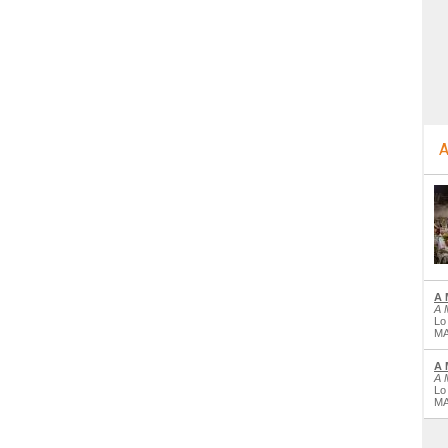
A
A 
A 
Lo
MA
A 
A 
Lo
MA