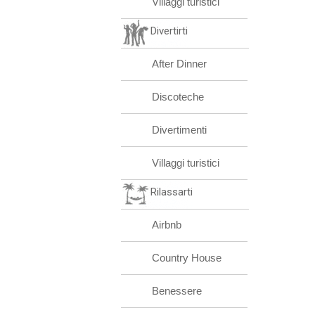
Villaggi turistici
Divertirti
After Dinner
Discoteche
Divertimenti
Villaggi turistici
Rilassarti
Airbnb
Country House
Benessere