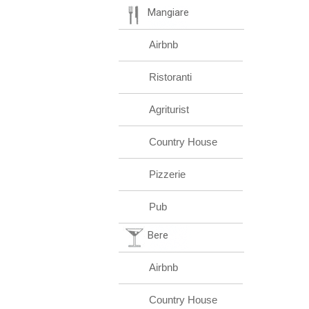
Mangiare
Airbnb
Ristoranti
Agriturist
Country House
Pizzerie
Pub
Bere
Airbnb
Country House