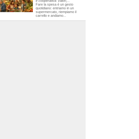
e cooperativa: valori,...
Fare la spesa è un gesto
quotidiano: entriamo in un
supermercato, riempiamo il
carrello e andiamo...