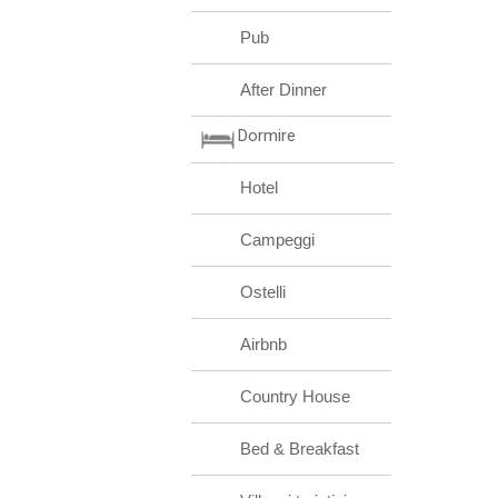
Pub
After Dinner
Dormire
Hotel
Campeggi
Ostelli
Airbnb
Country House
Bed & Breakfast