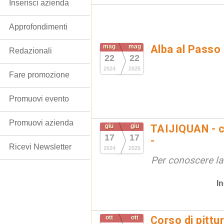
Inserisci azienda
Approfondimenti
mag
mag
Alba al Passo
Redazionali
22
22
2024
2025
Fare promozione
Promuovi evento
Promuovi azienda
giu
giu
TAIJIQUAN - c
17
17
-
Ricevi Newsletter
2024
2025
Per conoscere la
In
ott
ott
Corso di pittu