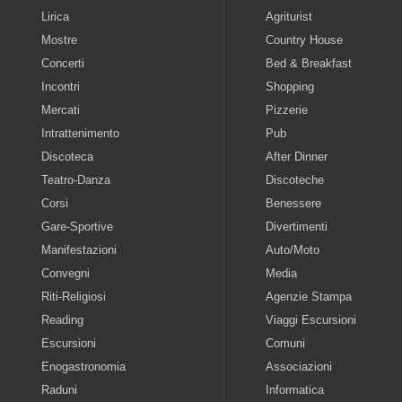
Lirica
Agriturist
Mostre
Country House
Concerti
Bed & Breakfast
Incontri
Shopping
Mercati
Pizzerie
Intrattenimento
Pub
Discoteca
After Dinner
Teatro-Danza
Discoteche
Corsi
Benessere
Gare-Sportive
Divertimenti
Manifestazioni
Auto/Moto
Convegni
Media
Riti-Religiosi
Agenzie Stampa
Reading
Viaggi Escursioni
Escursioni
Comuni
Enogastronomia
Associazioni
Raduni
Informatica