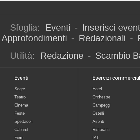
Sfoglia:
Eventi
-
Inserisci even
Approfondimenti
-
Redazionali
-
Utilità:
Redazione
-
Scambio B
Eventi
Esercizi commercial
Sagre
Hotel
Teatro
Orchestre
Cinema
Campeggi
Feste
Ostelli
Spettacoli
Airbnb
Cabaret
Ristoranti
Fiere
IAT