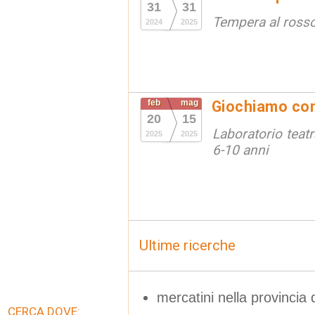
31
31
Tempera al ross
2024
2025
feb
mag
Giochiamo con 
20
15
Laboratorio teat
2025
2025
6-10 anni
Ultime ricerche
mercatini nella provincia 
CERCA DOVE: