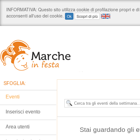
SFOGLIA:
Eventi
Inserisci evento
Area utenti
Stai guardando gli 