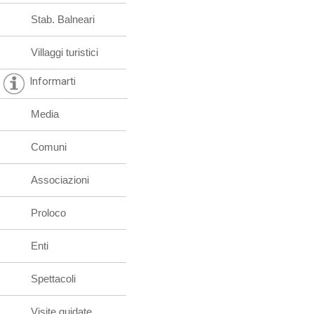
Stab. Balneari
Villaggi turistici
Informarti
Media
Comuni
Associazioni
Proloco
Enti
Spettacoli
Visite guidate