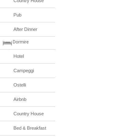
Country House
Pub
After Dinner
Dormire
Hotel
Campeggi
Ostelli
Airbnb
Country House
Bed & Breakfast