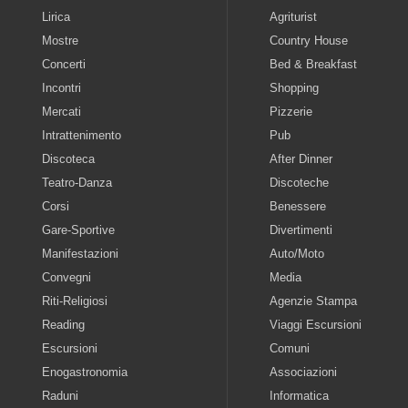
Lirica
Agriturist
Mostre
Country House
Concerti
Bed & Breakfast
Incontri
Shopping
Mercati
Pizzerie
Intrattenimento
Pub
Discoteca
After Dinner
Teatro-Danza
Discoteche
Corsi
Benessere
Gare-Sportive
Divertimenti
Manifestazioni
Auto/Moto
Convegni
Media
Riti-Religiosi
Agenzie Stampa
Reading
Viaggi Escursioni
Escursioni
Comuni
Enogastronomia
Associazioni
Raduni
Informatica