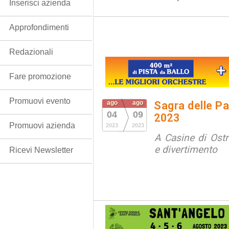
Inserisci azienda
Approfondimenti
Redazionali
Fare promozione
Promuovi evento
ago
ago
Sagra delle Pa
04
09
2023
Promuovi azienda
2023
2023
A Casine di Ost
e divertimento
Ricevi Newsletter