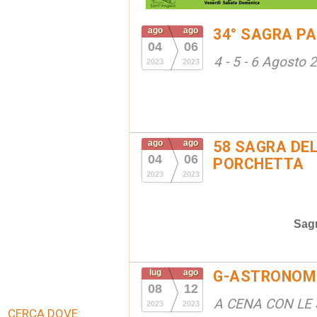
ago
ago
34° SAGRA PA
04
06
4 - 5 - 6 Agosto 
2023
2023
ago
ago
58 SAGRA DEL
04
06
PORCHETTA
2023
2023
Sag
lug
ago
G-ASTRONOM
08
12
A CENA CON LE 
2023
2023
CERCA DOVE: