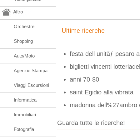
Altro
Orchestre
Ultime ricerche
Shopping
festa dell unitãƒ pesaro 
Auto/Moto
biglietti vincenti lotteriad
Agenzie Stampa
anni 70-80
Viaggi Escursioni
saint Egidio alla vibrata
Informatica
madonna dell%27ambro 
Immobiliari
Guarda tutte le ricerche!
Fotografia