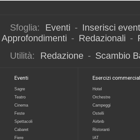
Sfoglia:
Eventi
-
Inserisci even
Approfondimenti
-
Redazionali
-
Utilità:
Redazione
-
Scambio B
Eventi
Esercizi commercial
Sagre
Hotel
Teatro
Orchestre
Cinema
Campeggi
Feste
Ostelli
Spettacoli
Airbnb
Cabaret
Ristoranti
Fiere
IAT