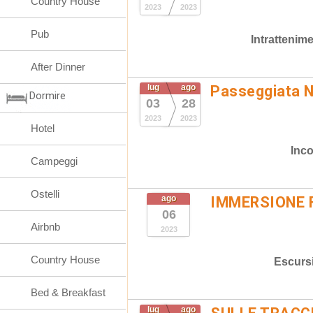
Country House
2023
2023
Pub
Intrattenim
After Dinner
lug
ago
Passeggiata N
Dormire
03
28
2023
2023
Hotel
Inco
Campeggi
Ostelli
ago
IMMERSIONE 
06
Airbnb
2023
Country House
Escurs
Bed & Breakfast
lug
ago