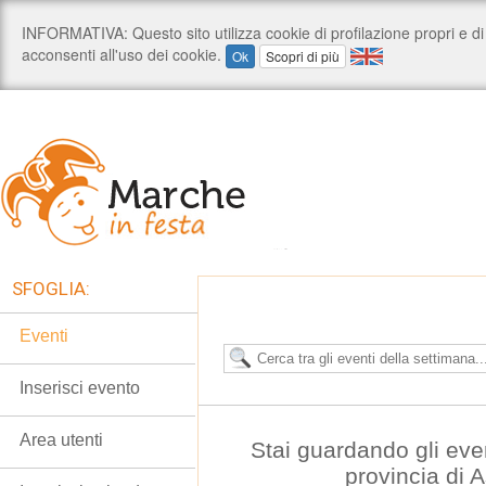
SFOGLIA:
Eventi
Inserisci evento
Area utenti
Stai guardando gli even
provincia di 