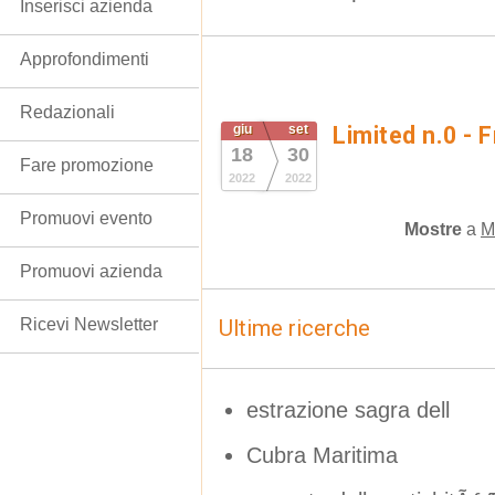
Inserisci azienda
Approfondimenti
Redazionali
giu
set
Limited n.0 - 
18
30
Fare promozione
2022
2022
Promuovi evento
Mostre
a
M
Promuovi azienda
Ricevi Newsletter
Ultime ricerche
estrazione sagra dell
Cubra Maritima