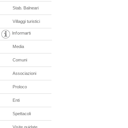
Stab. Balneari
Villaggi turistici
Informarti
Media
Comuni
Associazioni
Proloco
Enti
Spettacoli
Visite guidate