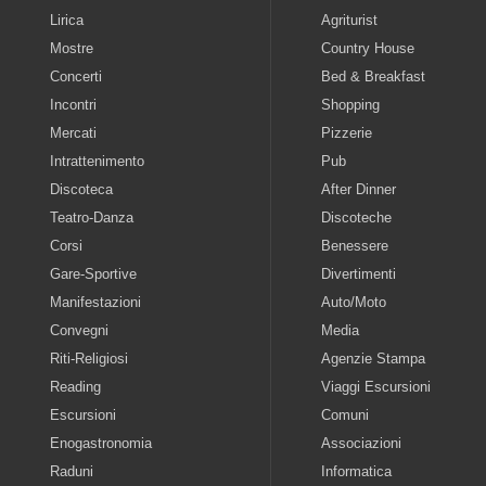
Lirica
Agriturist
Mostre
Country House
Concerti
Bed & Breakfast
Incontri
Shopping
Mercati
Pizzerie
Intrattenimento
Pub
Discoteca
After Dinner
Teatro-Danza
Discoteche
Corsi
Benessere
Gare-Sportive
Divertimenti
Manifestazioni
Auto/Moto
Convegni
Media
Riti-Religiosi
Agenzie Stampa
Reading
Viaggi Escursioni
Escursioni
Comuni
Enogastronomia
Associazioni
Raduni
Informatica