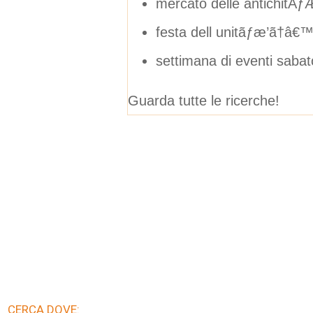
mercato delle antichit
festa dell unitãƒæ’ã†â
settimana di eventi sabato
Guarda tutte le ricerche!
CERCA DOVE: