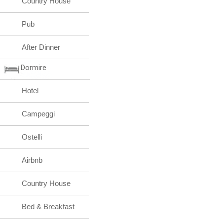
Country House
Pub
After Dinner
Dormire
Hotel
Campeggi
Ostelli
Airbnb
Country House
Bed & Breakfast