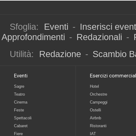
Sfoglia:
Eventi
-
Inserisci even
Approfondimenti
-
Redazionali
-
Utilità:
Redazione
-
Scambio B
Eventi
Esercizi commercial
Sagre
Hotel
Teatro
Orchestre
Cinema
Campeggi
Feste
Ostelli
Spettacoli
Airbnb
Cabaret
Ristoranti
Fiere
IAT