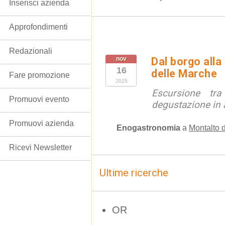
Inserisci azienda
Approfondimenti
Redazionali
nov
Dal borgo all
16
delle Marche
Fare promozione
2025
Escursione tra
Promuovi evento
degustazione in 
Promuovi azienda
Enogastronomia
a
Montalto 
Ricevi Newsletter
Ultime ricerche
OR