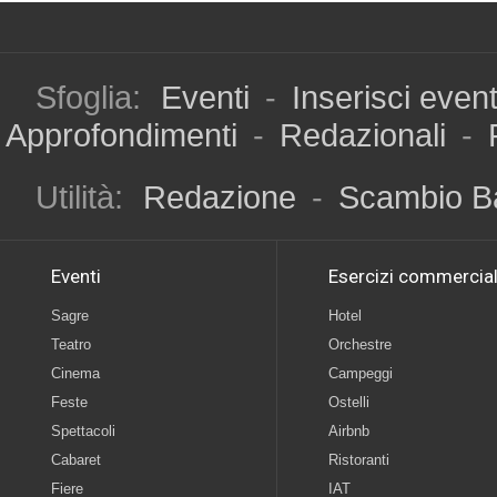
Sfoglia:
Eventi
-
Inserisci even
Approfondimenti
-
Redazionali
-
Utilità:
Redazione
-
Scambio B
Eventi
Esercizi commercial
Sagre
Hotel
Teatro
Orchestre
Cinema
Campeggi
Feste
Ostelli
Spettacoli
Airbnb
Cabaret
Ristoranti
Fiere
IAT