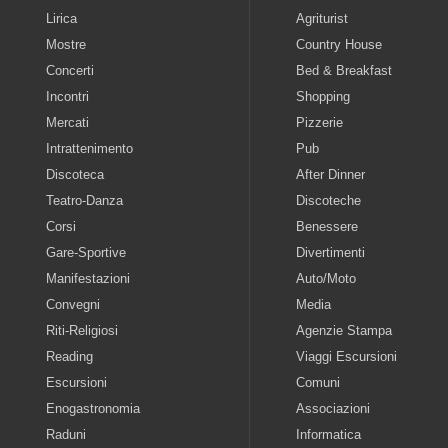
Lirica
Agriturist
Mostre
Country House
Concerti
Bed & Breakfast
Incontri
Shopping
Mercati
Pizzerie
Intrattenimento
Pub
Discoteca
After Dinner
Teatro-Danza
Discoteche
Corsi
Benessere
Gare-Sportive
Divertimenti
Manifestazioni
Auto/Moto
Convegni
Media
Riti-Religiosi
Agenzie Stampa
Reading
Viaggi Escursioni
Escursioni
Comuni
Enogastronomia
Associazioni
Raduni
Informatica