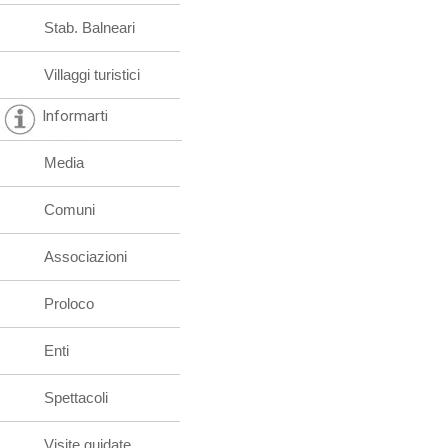
Stab. Balneari
Villaggi turistici
Informarti
Media
Comuni
Associazioni
Proloco
Enti
Spettacoli
Visite guidate