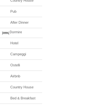
Country House
Pub
After Dinner
Dormire
Hotel
Campeggi
Ostelli
Airbnb
Country House
Bed & Breakfast