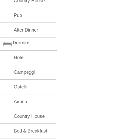
Country House
Pub
After Dinner
Dormire
Hotel
Campeggi
Ostelli
Airbnb
Country House
Bed & Breakfast