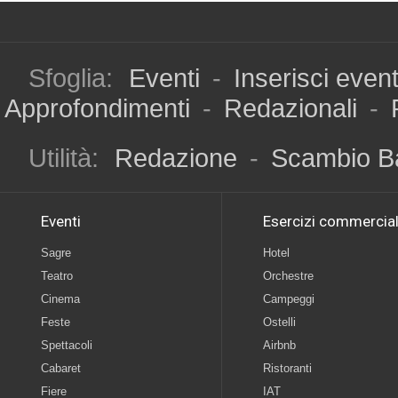
Sfoglia:
Eventi
-
Inserisci even
Approfondimenti
-
Redazionali
-
Utilità:
Redazione
-
Scambio B
Eventi
Esercizi commercial
Sagre
Hotel
Teatro
Orchestre
Cinema
Campeggi
Feste
Ostelli
Spettacoli
Airbnb
Cabaret
Ristoranti
Fiere
IAT