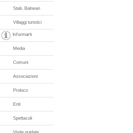
Stab. Balneari
Villaggi turistici
Informarti
Media
Comuni
Associazioni
Proloco
Enti
Spettacoli
Visite guidate