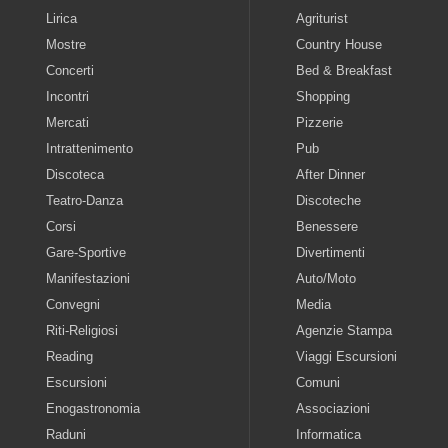
Lirica
Agriturist
Mostre
Country House
Concerti
Bed & Breakfast
Incontri
Shopping
Mercati
Pizzerie
Intrattenimento
Pub
Discoteca
After Dinner
Teatro-Danza
Discoteche
Corsi
Benessere
Gare-Sportive
Divertimenti
Manifestazioni
Auto/Moto
Convegni
Media
Riti-Religiosi
Agenzie Stampa
Reading
Viaggi Escursioni
Escursioni
Comuni
Enogastronomia
Associazioni
Raduni
Informatica