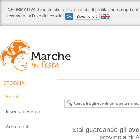
SFOGLIA:
Eventi
Inserisci evento
Area utenti
Stai guardando gli even
provincia di 